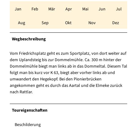
Jan
Feb
Mär
Apr
Mai
Jun
Jul
Aug
Sep
Okt
Nov
Dez
Wegbeschreibung
Vom Friedrichsplatz geht es zum Sportplatz, von dort weiter auf
dem Uplandsteig bis zur Dommelmühle. Ca. 300 m hinter der
Dommelmühle biegt man links ab in das Dommeltal. Diesem Tal
folgt man bis kurz vor K 63, biegt aber vorher links ab und
umwandert den Hegekopf. Bei den Pionierbrücken
angekommen geht es durch das Aartal und die Elmeke zurück
nach Rattlar.
Toureigenschaften
Beschilderung