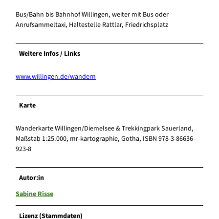
Bus/Bahn bis Bahnhof Willingen, weiter mit Bus oder
Anrufsammeltaxi, Haltestelle Rattlar, Friedrichsplatz
Weitere Infos / Links
www.willingen.de/wandern
Karte
Wanderkarte Willingen/Diemelsee & Trekkingpark Sauerland,
Maßstab 1:25.000, mr-kartographie, Gotha, ISBN 978-3-86636-
923-8
Autor:in
Sabine Risse
Lizenz (Stammdaten)