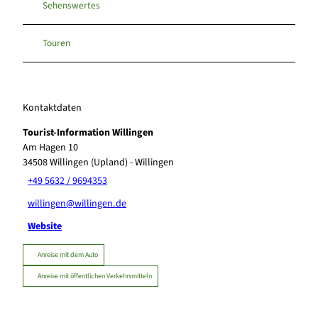
Sehenswertes
Touren
Kontaktdaten
Tourist-Information Willingen
Am Hagen 10
34508
Willingen (Upland)
- Willingen
+49 5632 / 9694353
willingen@willingen.de
Website
Anreise mit dem Auto
Anreise mit öffentlichen Verkehrsmitteln