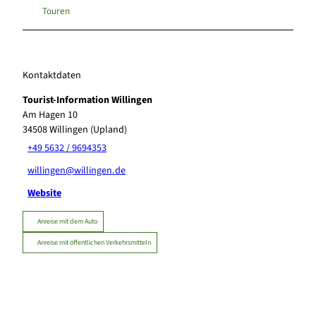
Touren
Kontaktdaten
Tourist-Information Willingen
Am Hagen 10
34508
Willingen (Upland)
+49 5632 / 9694353
willingen@willingen.de
Website
Anreise mit dem Auto
Anreise mit öffentlichen Verkehrsmitteln