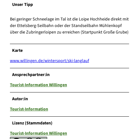
Unser Tipp
Bei geringer Schneelage im Tal ist die Loipe Hochheide direkt mit
der Ettelsberg-Seilbahn oder der Standseilbahn Mühlenkopf
über die Zubringerloipen zu erreichen (Startpunkt Große Grube)
Karte
www.willingen.de/wintersport/ski-langlauf
Ansprechpartner:in
Tourist-Information Willingen
Autor:in
Tourist-Information
Lizenz (Stammdaten)
Tourist-Information Willingen