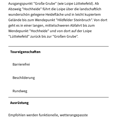
Ausgangspunkt "Große Grube" (wie Loipe Lüttekefeld). Ab
Abzweig "Hochheide" führt die Loipe über die landschaftlich
wunderschön gelegene Heidefläche und in leicht kupiertem
Gelände bis zum Wendepunkt "Hildfelder Steinbruch". Von dort
geht es in einer langen, mittelschweren Abfahrt bis zum
Wendepunkt "Hochheide" und von dort auf der Loipe
"Lüttekefeld" zurück bis zur "Großen Grube".
Toureigenschaften
Barrierefrei
Beschilderung
Rundweg
Ausrüstung
Empfohlen werden funktionelle, wetterangepasste