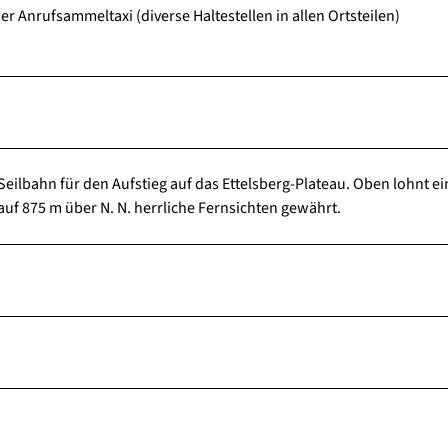
r Anrufsammeltaxi (diverse Haltestellen in allen Ortsteilen)
eilbahn für den Aufstieg auf das Ettelsberg-Plateau. Oben lohnt ei
f 875 m über N. N. herrliche Fernsichten gewährt.