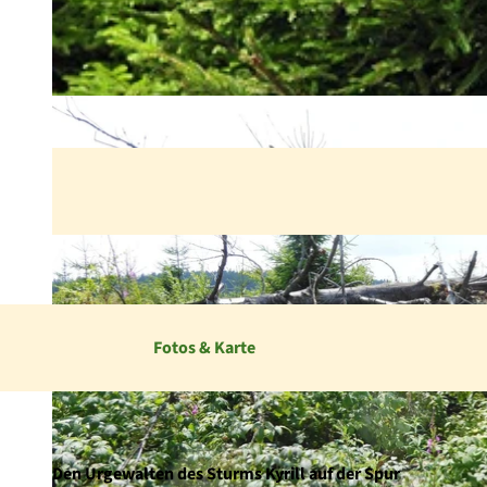
Fotos & Karte
Den Urgewalten des Sturms Kyrill auf der Spur