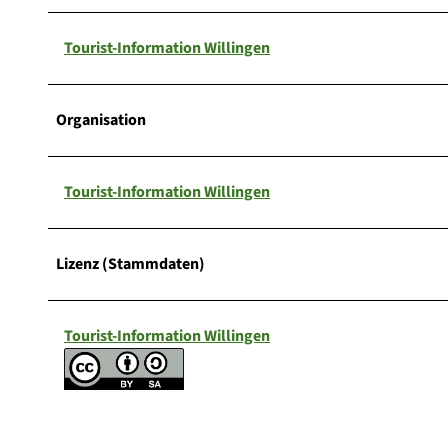
Tourist-Information Willingen
Organisation
Tourist-Information Willingen
Lizenz (Stammdaten)
Tourist-Information Willingen