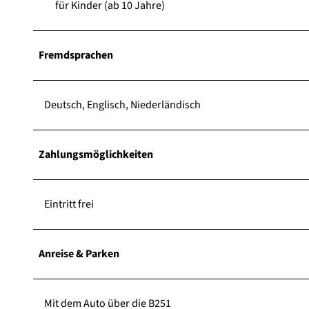
für Kinder (ab 10 Jahre)
.
j
p
Fremdsprachen
g
Deutsch, Englisch, Niederländisch
Zahlungsmöglichkeiten
Eintritt frei
Anreise & Parken
Mit dem Auto über die B251