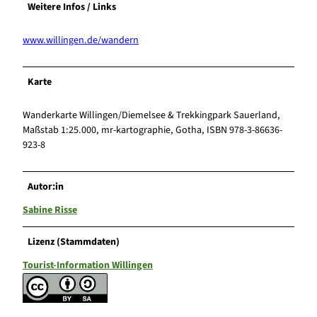
Weitere Infos / Links
www.willingen.de/wandern
Karte
Wanderkarte Willingen/Diemelsee & Trekkingpark Sauerland,
Maßstab 1:25.000, mr-kartographie, Gotha, ISBN 978-3-86636-
923-8
Autor:in
Sabine Risse
Lizenz (Stammdaten)
Tourist-Information Willingen