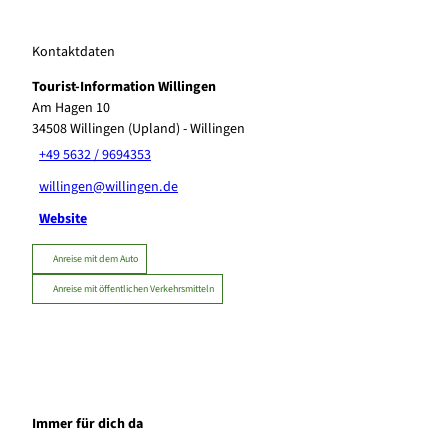
Kontaktdaten
Tourist-Information Willingen
Am Hagen 10
34508
Willingen (Upland)
- Willingen
+49 5632 / 9694353
willingen@willingen.de
Website
Anreise mit dem Auto
Anreise mit öffentlichen Verkehrsmitteln
Immer für dich da