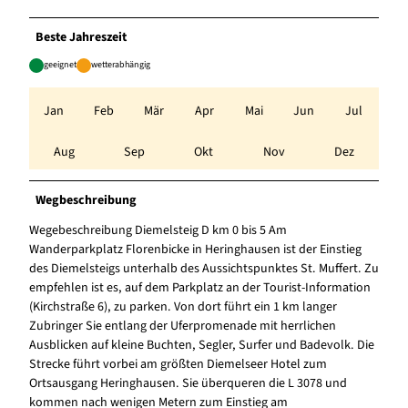
Beste Jahreszeit
geeignet
wetterabhängig
Jan
Feb
Mär
Apr
Mai
Jun
Jul
Aug
Sep
Okt
Nov
Dez
Wegbeschreibung
Wegebeschreibung Diemelsteig D km 0 bis 5 Am
Wanderparkplatz Florenbicke in Heringhausen ist der Einstieg
des Diemelsteigs unterhalb des Aussichtspunktes St. Muffert. Zu
empfehlen ist es, auf dem Parkplatz an der Tourist-Information
(Kirchstraße 6), zu parken. Von dort führt ein 1 km langer
Zubringer Sie entlang der Uferpromenade mit herrlichen
Ausblicken auf kleine Buchten, Segler, Surfer und Badevolk. Die
Strecke führt vorbei am größten Diemelseer Hotel zum
Ortsausgang Heringhausen. Sie überqueren die L 3078 und
kommen nach wenigen Metern zum Einstieg am