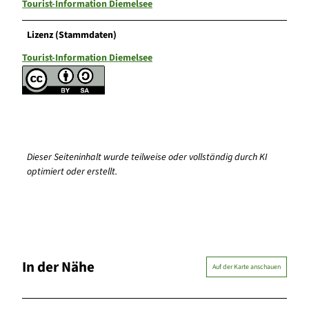
Tourist-Information Diemelsee
Lizenz (Stammdaten)
Tourist-Information Diemelsee
Dieser Seiteninhalt wurde teilweise oder vollständig durch KI
optimiert oder erstellt.
In der Nähe
Auf der Karte anschauen