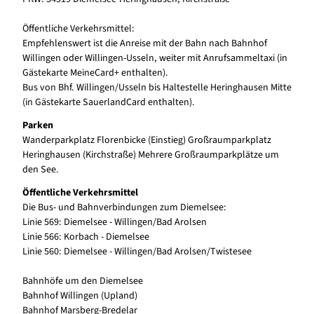
Öffentliche Verkehrsmittel:
Empfehlenswert ist die Anreise mit der Bahn nach Bahnhof
Willingen oder Willingen-Usseln, weiter mit Anrufsammeltaxi (in
Gästekarte MeineCard+ enthalten).
Bus von Bhf. Willingen/Usseln bis Haltestelle Heringhausen Mitte
(in Gästekarte SauerlandCard enthalten).
Parken
Wanderparkplatz Florenbicke (Einstieg) Großraumparkplatz
Heringhausen (Kirchstraße) Mehrere Großraumparkplätze um
den See.
Öffentliche Verkehrsmittel
Die Bus- und Bahnverbindungen zum Diemelsee:
Linie 569: Diemelsee - Willingen/Bad Arolsen
Linie 566: Korbach - Diemelsee
Linie 560: Diemelsee - Willingen/Bad Arolsen/Twistesee
Bahnhöfe um den Diemelsee
Bahnhof Willingen (Upland)
Bahnhof Marsberg-Bredelar