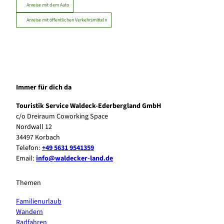
Anreise mit dem Auto
Anreise mit öffentlichen Verkehrsmitteln
Immer für dich da
Touristik Service Waldeck-Ederbergland GmbH
c/o Dreiraum Coworking Space
Nordwall 12
34497 Korbach
Telefon:
+49 5631 9541359
Email:
info@waldecker-land.de
Themen
Familienurlaub
Wandern
Radfahren