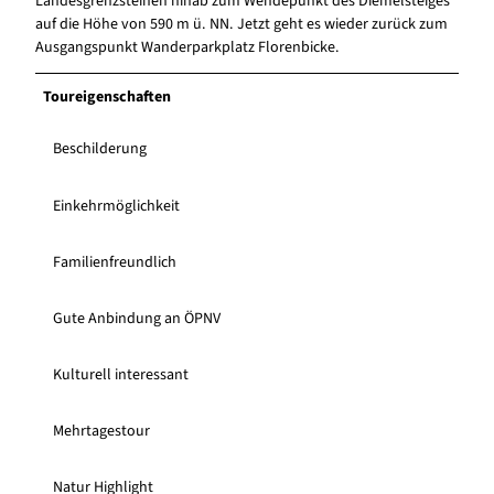
Landesgrenzsteinen hinab zum Wendepunkt des Diemelsteiges
auf die Höhe von 590 m ü. NN. Jetzt geht es wieder zurück zum
Ausgangspunkt Wanderparkplatz Florenbicke.
Toureigenschaften
Beschilderung
Einkehrmöglichkeit
Familienfreundlich
Gute Anbindung an ÖPNV
Kulturell interessant
Mehrtagestour
Natur Highlight