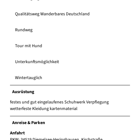
Qualitätsweg Wanderbares Deutschland
Rundweg
Tour mit Hund
Unterkunftsmöglichkeit
Wintertauglich
Ausrüstung
festes und gut eingelaufenes Schuhwerk Verpflegung
wetterfeste Kleidung kartenmaterial
Anreise & Parken
Anfahrt
PKW: 34519 Diemelsee-Heringhausen, Kirchstraße