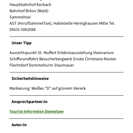
Hauptbahnhof Korbach
Bahnhof Brilon (Wald)
Sammeltaxi
AST (AnrufSammelTaxi), Haltestelle Heringhausen Mitte Tel.
05631-5062088
Unser Tipp
Aussichtspunkt St. Muffert Erlebnisausstellung Visionarium
Schiffsrundfahrt Besucherbergwerk Grube Christiane Kloster
Flechtdorf Dommelturm Staumauer
Sicherheitshinweise
Markierung: Weißes "D" auf grünem Viereck
Ansprechpartner:in
Tourist-Informtion Diemelsee
Autor:in