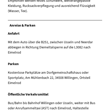
Empfohlen werden festes Schuhwerk, wetterangepasste
Kleidung, Rucksackverpflegung und ausreichend Flüssigkeit
(Wasser, Tee).
Anreise & Parken
Anfahrt
Mit dem Auto über die B251, zwischen Usseln und Neerdar
abbiegen in Richtung Diemeltalsperre auf die L3082 nach
Eimelrod
Parken
Kostenlose Parkplätze am Dorfgemeinschaftshaus oder
Sportplatz, Am Mühlenbach 22, 34508 Willingen, Ortsteil
Eimelrod
Öffentliche Verkehrsmittel
Bus/Bahn bis Bahnhof Willingen oder Usseln, weiter mit Bus
oder Anrufsammeltaxi (AST) nach Eimelrod, Haltestelle