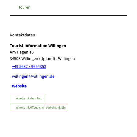
Touren
Kontaktdaten
Tourist-Information Willingen
Am Hagen 10
34508
Willingen (Upland)
- Willingen
+49 5632 / 9694353
willingen@willingen.de
Website
Anreise mit dem Auto
Anreise mit öffentlichen Verkehrsmitteln