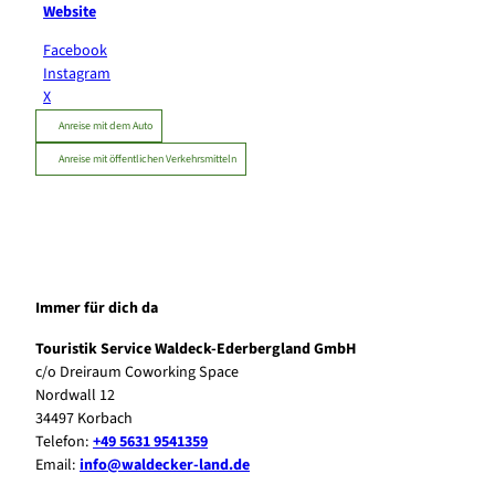
Website
Facebook
Instagram
X
Anreise mit dem Auto
Anreise mit öffentlichen Verkehrsmitteln
Immer für dich da
Touristik Service Waldeck-Ederbergland GmbH
c/o Dreiraum Coworking Space
Nordwall 12
34497 Korbach
Telefon:
+49 5631 9541359
Email:
info@waldecker-land.de