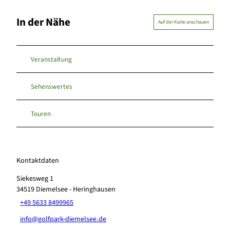
In der Nähe
Auf der Karte anschauen
Veranstaltung
Sehenswertes
Touren
Kontaktdaten
Siekesweg 1
34519
Diemelsee
- Heringhausen
+49 5633 8499965
info@golfpark-diemelsee.de