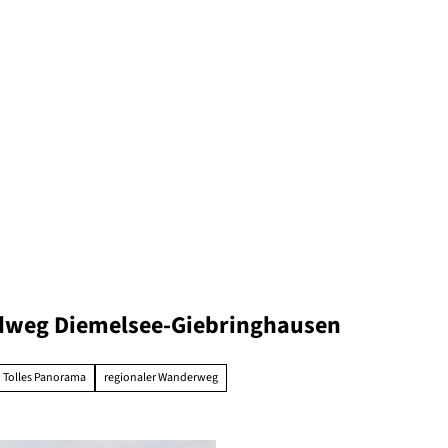
dweg Diemelsee-Giebringhausen
Tolles Panorama
regionaler Wanderweg