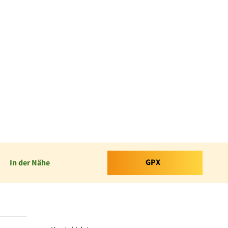
GPX
In der Nähe