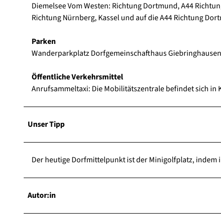
Diemelsee Vom Westen: Richtung Dortmund, A44 Richtung
Richtung Nürnberg, Kassel und auf die A44 Richtung Dor
Parken
Wanderparkplatz Dorfgemeinschafthaus Giebringhause
Öffentliche Verkehrsmittel
Anrufsammeltaxi: Die Mobilitätszentrale befindet sich in 
Unser Tipp
Der heutige Dorfmittelpunkt ist der Minigolfplatz, inde
Autor:in