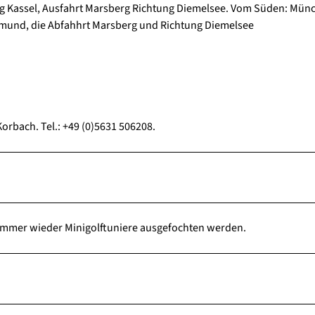
 Kassel, Ausfahrt Marsberg Richtung Diemelsee. Vom Süden: Münc
tmund, die Abfahhrt Marsberg und Richtung Diemelsee
n
Korbach. Tel.: +49 (0)5631 506208.
m immer wieder Minigolftuniere ausgefochten werden.