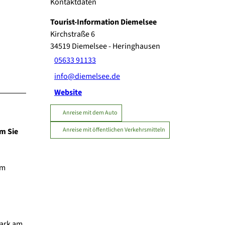
Kontaktdaten
Tourist-Information Diemelsee
Kirchstraße 6
34519
Diemelsee
- Heringhausen
05633 91133
info@diemelsee.de
Website
Anreise mit dem Auto
Anreise mit öffentlichen Verkehrsmitteln
em Sie
um
park am