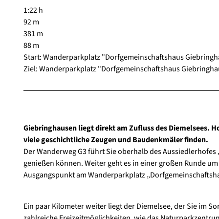
1:22 h
92 m
381 m
88 m
Start: Wanderparkplatz "Dorfgemeinschaftshaus Giebring
Ziel: Wanderparkplatz "Dorfgemeinschaftshaus Giebringh
Giebringhausen liegt direkt am Zufluss des Diemelsees. H
viele geschichtliche Zeugen und Baudenkmäler finden.
Der Wanderweg G3 führt Sie oberhalb des Aussiedlerhofes „
genießen können. Weiter geht es in einer großen Runde um 
Ausgangspunkt am Wanderparkplatz „Dorfgemeinschaftsha
Ein paar Kilometer weiter liegt der Diemelsee, der Sie im
zahlreiche Freizeitmöglichkeiten, wie das Naturparkzentr