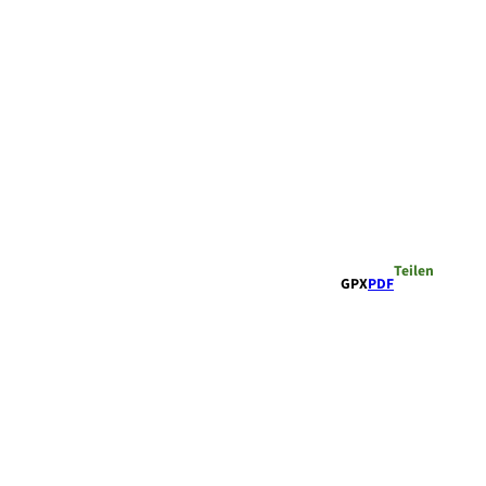
Teilen
GPX
PDF