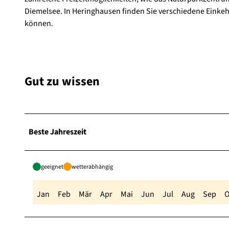
Diemelsee. In Heringhausen finden Sie verschiedene Einke
können.
Gut zu wissen
Beste Jahreszeit
geeignet
wetterabhängig
Jan
Feb
Mär
Apr
Mai
Jun
Jul
Aug
Sep
O