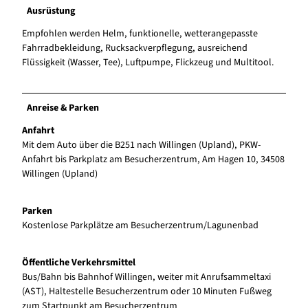
Ausrüstung
Empfohlen werden Helm, funktionelle, wetterangepasste
Fahrradbekleidung, Rucksackverpflegung, ausreichend
Flüssigkeit (Wasser, Tee), Luftpumpe, Flickzeug und Multitool.
Anreise & Parken
Anfahrt
Mit dem Auto über die B251 nach Willingen (Upland), PKW-
Anfahrt bis Parkplatz am Besucherzentrum, Am Hagen 10, 34508
Willingen (Upland)
Parken
Kostenlose Parkplätze am Besucherzentrum/Lagunenbad
Öffentliche Verkehrsmittel
Bus/Bahn bis Bahnhof Willingen, weiter mit Anrufsammeltaxi
(AST), Haltestelle Besucherzentrum oder 10 Minuten Fußweg
zum Startpunkt am Besucherzentrum