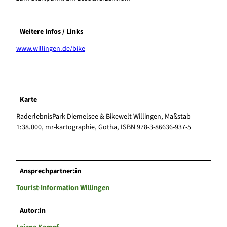
Weitere Infos / Links
www.willingen.de/bike
Karte
RaderlebnisPark Diemelsee & Bikewelt Willingen, Maßstab
1:38.000, mr-kartographie, Gotha, ISBN 978-3-86636-937-5
Ansprechpartner:in
Tourist-Information Willingen
Autor:in