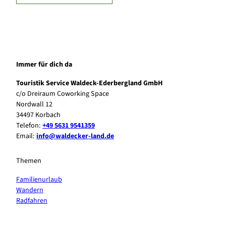
Immer für dich da
Touristik Service Waldeck-Ederbergland GmbH
c/o Dreiraum Coworking Space
Nordwall 12
34497 Korbach
Telefon:
+49 5631 9541359
Email:
info@waldecker-land.de
Themen
Familienurlaub
Wandern
Radfahren