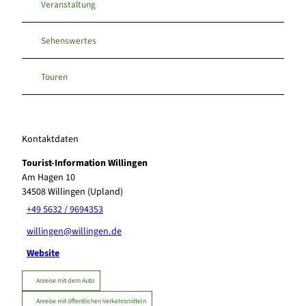
Veranstaltung
Sehenswertes
Touren
Kontaktdaten
Tourist-Information Willingen
Am Hagen 10
34508
Willingen (Upland)
+49 5632 / 9694353
willingen@willingen.de
Website
Anreise mit dem Auto
Anreise mit öffentlichen Verkehrsmitteln