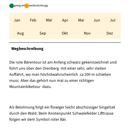
geeignet
wetterabhängig
Jan
Feb
Mär
Apr
Mai
Jun
Jul
Aug
Sep
Okt
Nov
Dez
Wegbeschreibung
Die rote Bärentour ist am Anfang schwarz gekennzeichnet und
führt uns über den Orenberg mit einer sehr, sehr steilen
Auffahrt, wo man höchstwahrscheinlich ca 200 m schieben
muss. Aber das gehört nun mal zu einer richtigen
Mountainbiketour dazu.
Als Belohnung folgt ein flowiger leicht abschüssiger Singeltail
durch den Wald. Beim Knotenpunkt Schwalefelder Lifttrasse
folgen wir dem Symbol roter Bär.