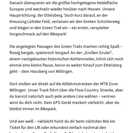
Danach überqueren wir die größte hochgelegene Heidefläche
Europas und wechseln wieder hinüber nach Hessen. Unsere
Hauptrichtung: der Ettelsberg. Doch kurz darauf, an der
Kreuzung Lütteke Feld, verlassen wir den breiten Schotterweg
und biegen in den Green Trail ein – ein erster, verspielter
Vorgeschmack auf den Bikepark!
Die angelegten Passagen des Green Trails machen richtig Spaß –
flowig bergab, spielerisch bergauf. An der „Großen Grube“,
einem nachgebauten historischen Kohlenmeiler, lohnt sich noch
einmal eine kleine Pause, bevor es weiter hinauf zum Ettelsberg
geht – dem Hausberg von Willingen.
Dort stoßen wir direkt auf die Abfahrtsstrecken der MTB Zone
Willingen. Unser Track führt über die Flow Country Strecke, aber
du kannst natürlich auch jede andere Line wählen – verirren
wirst du dich nicht. Dein GPS-Gerät meckert vielleicht, aber du
bleibst immer im Bikepark.
Und wer weiß – vielleicht holst du dir beim nächsten Mal ein
Ticket für den Lift oder erkundest einfach nochmal den