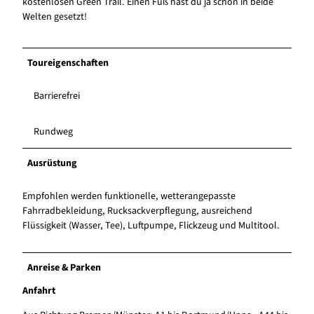
kostenlosen Green Trail. Einen Fuß hast du ja schon in beide
Welten gesetzt!
Toureigenschaften
Barrierefrei
Rundweg
Ausrüstung
Empfohlen werden funktionelle, wetterangepasste
Fahrradbekleidung, Rucksackverpflegung, ausreichend
Flüssigkeit (Wasser, Tee), Luftpumpe, Flickzeug und Multitool.
Anreise & Parken
Anfahrt