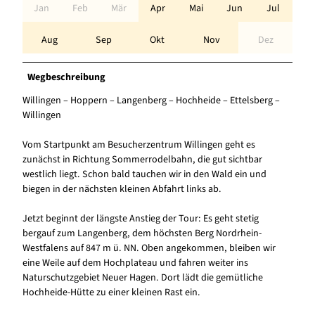
Jan
Feb
Mär
Apr
Mai
Jun
Jul
Aug
Sep
Okt
Nov
Dez
Wegbeschreibung
Willingen – Hoppern – Langenberg – Hochheide – Ettelsberg –
Willingen
Vom Startpunkt am Besucherzentrum Willingen geht es
zunächst in Richtung Sommerrodelbahn, die gut sichtbar
westlich liegt. Schon bald tauchen wir in den Wald ein und
biegen in der nächsten kleinen Abfahrt links ab.
Jetzt beginnt der längste Anstieg der Tour: Es geht stetig
bergauf zum Langenberg, dem höchsten Berg Nordrhein-
Westfalens auf 847 m ü. NN. Oben angekommen, bleiben wir
eine Weile auf dem Hochplateau und fahren weiter ins
Naturschutzgebiet Neuer Hagen. Dort lädt die gemütliche
Hochheide-Hütte zu einer kleinen Rast ein.