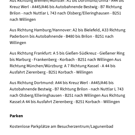
Aus Richtung Bremen/Münster: A1 bis Dortmund/Unna - A44 bis
Kreuz Werl - A445/A46 bis Autobahnende Bestwig - B7 Richtung
Brilon - nach Nuttlar L 743 nach Olsberg/Elleringhausen - B251
nach Willingen
Aus Richtung Hamburg/Hannover: A2 bis Bielefeld, A33 Richtung
Paderborn bis Autobahnende - B480 bis Brilon - B251 nach
Willingen
Aus Richtung Frankfurt: A 5 bis Gießen-Südkreuz - Gießener Ring
bis Marburg - Frankenberg - Korbach - B251 nach Willingen Aus
Richtung München/Würzburg: A 7 Richtung Kassel - A 44 bis
Ausfahrt Zierenberg - B251 Korbach - Willingen
Aus Richtung Dortmund: A44 bis Kreuz Werl - A445/A46 bis
Autobahnende Bestwig - B7 Richtung Brilon - nach Nuttlar L 743
nach Olsberg/Elleringhausen - B251 nach Willingen Aus Richtung
Kassel:A 44 bis Ausfahrt Zierenberg - B251 Korbach - Willingen
Parken
Kostenlose Parkplätze am Besucherzentrum/Lagunenbad