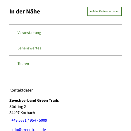
In der Nähe
Auf der Karte anschauen
Veranstaltung
Sehenswertes
Touren
Kontaktdaten
Zweckverband Green Trails
Südring 2
34497
Korbach
+49 5631 / 954 - 5009
info@greentrails.de