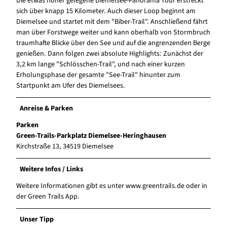
Die etwas höher gelegene Diemelsee-Panorama Tour erstreckt
sich über knapp 15 Kilometer. Auch dieser Loop beginnt am
Diemelsee und startet mit dem "Biber-Trail". Anschließend fährt
man über Forstwege weiter und kann oberhalb von Stormbruch
traumhafte Blicke über den See und auf die angrenzenden Berge
genießen. Dann folgen zwei absolute Highlights: Zunächst der
3,2 km lange "Schlösschen-Trail", und nach einer kurzen
Erholungsphase der gesamte "See-Trail" hinunter zum
Startpunkt am Ufer des Diemelsees.
Anreise & Parken
Parken
Green-Trails-Parkplatz Diemelsee-Heringhausen
Kirchstraße 13, 34519 Diemelsee
Weitere Infos / Links
Weitere Informationen gibt es unter www.greentrails.de oder in
der Green Trails App.
Unser Tipp