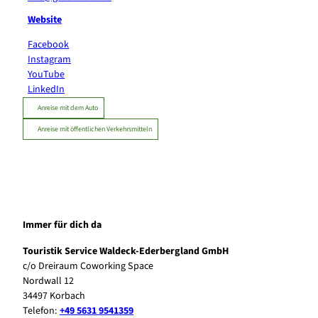
Website
Facebook
Instagram
YouTube
LinkedIn
Anreise mit dem Auto
Anreise mit öffentlichen Verkehrsmitteln
Immer für dich da
Touristik Service Waldeck-Ederbergland GmbH
c/o Dreiraum Coworking Space
Nordwall 12
34497 Korbach
Telefon:
+49 5631 9541359