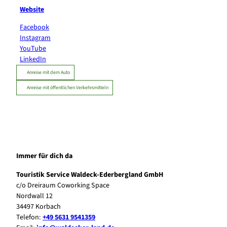
Website
Facebook
Instagram
YouTube
LinkedIn
Anreise mit dem Auto
Anreise mit öffentlichen Verkehrsmitteln
Immer für dich da
Touristik Service Waldeck-Ederbergland GmbH
c/o Dreiraum Coworking Space
Nordwall 12
34497 Korbach
Telefon:
+49 5631 9541359