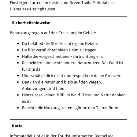
Einsteiger starten am besten am Green-Trails-Parkplatz in
Diemelsee-Heringhausen.
Sicherheitshinweise
Benutzungsregeln auf den Trails und im Gebiet:
Du befährst die Strecke auf eigene Gefahr.
Du bist verpflichtet einen Helm zu tragen.
Halte die vorgeschriebene Fahrtrichtung ein.
Respektiere und achte andere Naturnutzer. Der Wald ist
für alle da.
Überschätze dich nicht und respektiere deine Grenzen.
Denk an die Natur und bleib auf den Wegen.
Abkürzungen sind tabu.
Hinterlasse keinen Müll im Wald. Tiere und Natur danken
es dir.
Beachte die Nutzungszeiten - gönne den Tieren Ruhe.
Karte
Infomaterial gibt es in der Tourist-Information Diemelsee.