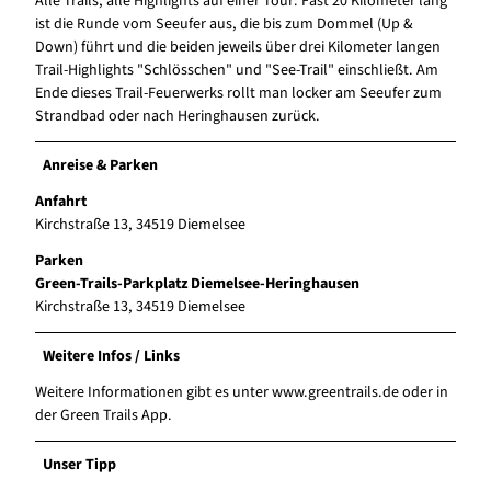
Alle Trails, alle Highlights auf einer Tour: Fast 20 Kilometer lang
ist die Runde vom Seeufer aus, die bis zum Dommel (Up &
Down) führt und die beiden jeweils über drei Kilometer langen
Trail-Highlights "Schlösschen" und "See-Trail" einschließt. Am
Ende dieses Trail-Feuerwerks rollt man locker am Seeufer zum
Strandbad oder nach Heringhausen zurück.
Anreise & Parken
Anfahrt
Kirchstraße 13, 34519 Diemelsee
Parken
Green-Trails-Parkplatz Diemelsee-Heringhausen
Kirchstraße 13, 34519 Diemelsee
Weitere Infos / Links
Weitere Informationen gibt es unter www.greentrails.de oder in
der Green Trails App.
Unser Tipp