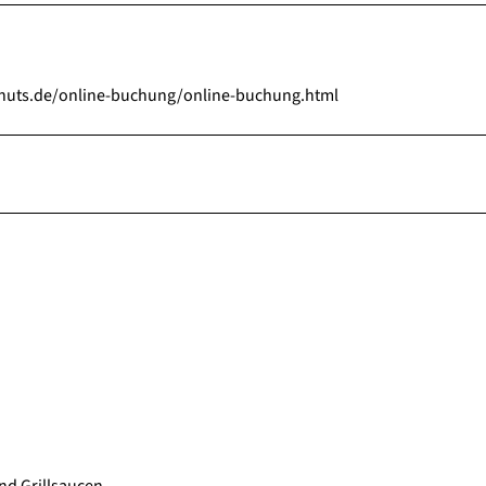
donuts.de/online-buchung/online-buchung.html
und Grillsaucen