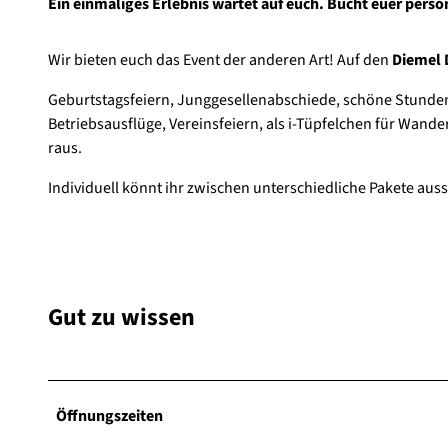
Ein einmaliges Erlebnis wartet auf euch. Bucht euer pers
Wir bieten euch das Event der anderen Art! Auf den
Diemel 
Geburtstagsfeiern, Junggesellenabschiede, schöne Stunden
Betriebsausflüge, Vereinsfeiern, als i-Tüpfelchen für Wand
raus.
Individuell könnt ihr zwischen unterschiedliche Pakete auss
Gut zu wissen
Öffnungszeiten