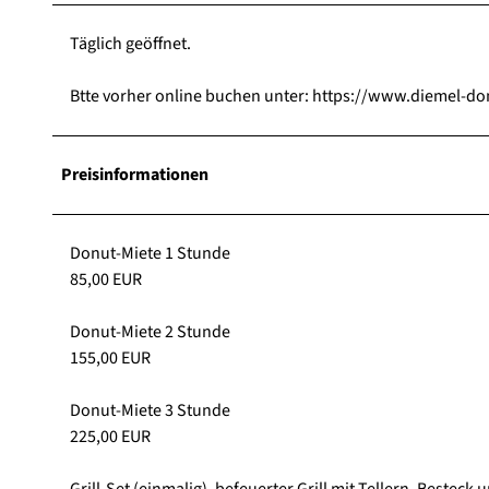
Täglich geöffnet.
Btte vorher online buchen unter: https://www.diemel-
Preisinformationen
Donut-Miete 1 Stunde
85,00 EUR
Donut-Miete 2 Stunde
155,00 EUR
Donut-Miete 3 Stunde
225,00 EUR
Grill-Set (einmalig), befeuerter Grill mit Tellern, Besteck 