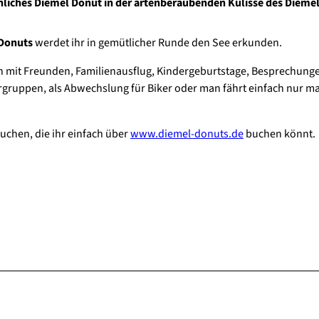
önliches Diemel Donut in der artenberaubenden Kulisse des Dieme
Donuts
werdet ihr in gemütlicher Runde den See erkunden.
 mit Freunden, Familienausflug, Kindergeburtstage, Besprechung
ergruppen, als Abwechslung für Biker oder man fährt einfach nur ma
uchen, die ihr einfach über
www.diemel-donuts.de
buchen könnt.