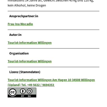
mindestens 14 Jahre alt, Gewicht zwischen 45 kg und 120 kg,
kein Alkohol, keine Drogen
Ansprechpartner:in
Frau Ina Wocadlo
Autor:in
Tourist-Information Willingen
Organisation
Tourist-Information Willingen
Lizenz (Stammdaten)
Tourist-Information Willingen Am Hagen 10 34508 Willingen
(Upland) Tel. +49 5632 / 9694353