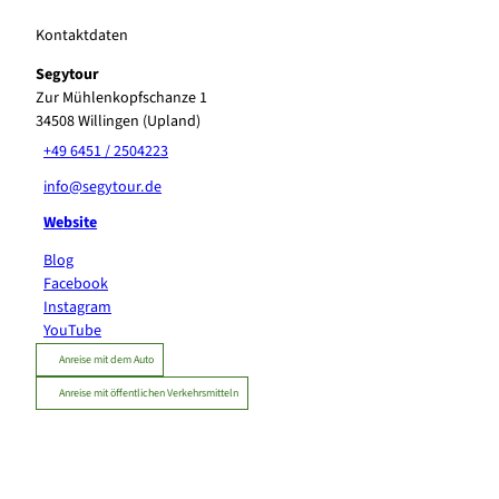
Kontaktdaten
Segytour
Zur Mühlenkopfschanze 1
34508
Willingen (Upland)
+49 6451 / 2504223
info@segytour.de
Website
Blog
Facebook
Instagram
YouTube
Anreise mit dem Auto
Anreise mit öffentlichen Verkehrsmitteln