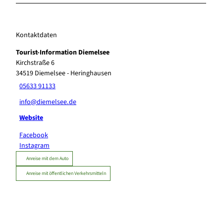
Kontaktdaten
Tourist-Information Diemelsee
Kirchstraße 6
34519
Diemelsee
- Heringhausen
05633 91133
info@diemelsee.de
Website
Facebook
Instagram
Anreise mit dem Auto
Anreise mit öffentlichen Verkehrsmitteln