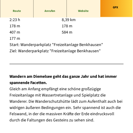
GPX
Route
Anrufen
Website
2:23 h
8,39 km
178 m
178 m
407 m
584 m
177 m
Start: Wanderparkplatz "Freizeitanlage Benkhausen"
Ziel: Wanderparkplatz "Freizeitanlage Benkhausen"
Wandern am Diemelsee geht das ganze Jahr und hat immer
spannende Facetten.
Gleich am Anfang empfängt eine schöne großzügige
Freizeitanlage mit Wassertretanlage und Spielplatz die
Wanderer. Die Wanderschutzhütte lädt zum Aufenthalt auch bei
widrigen äußeren Bedingungen ein. Sehr spannend ist auch die
Felswand, in der die massiven Kräfte der Erde eindrucksvoll
durch die Faltungen des Gesteins zu sehen sind.