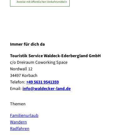
Anreise mit öffentlichen Verkehrsmitteln
Immer für dich da
Touristik Service Waldeck-Ederbergland GmbH
c/o Dreiraum Coworking Space
Nordwall 12
34497 Korbach
Telefon:
+49 5631 9541359
Email:
info@waldecker-land.de
Themen
Familienurlaub
Wandern
Radfahren