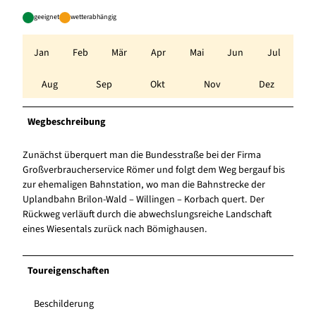
geeignet
wetterabhängig
Jan
Feb
Mär
Apr
Mai
Jun
Jul
Aug
Sep
Okt
Nov
Dez
Wegbeschreibung
Zunächst überquert man die Bundesstraße bei der Firma
Großverbraucherservice Römer und folgt dem Weg bergauf bis
zur ehemaligen Bahnstation, wo man die Bahnstrecke der
Uplandbahn Brilon-Wald – Willingen – Korbach quert. Der
Rückweg verläuft durch die abwechslungsreiche Landschaft
eines Wiesentals zurück nach Bömighausen.
Toureigenschaften
Beschilderung