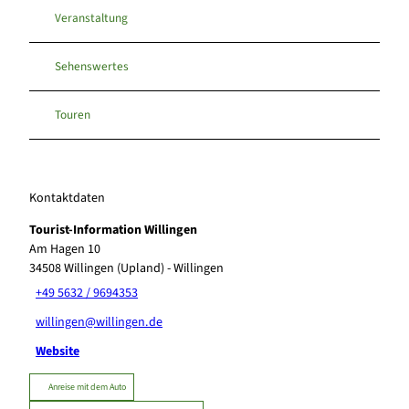
Veranstaltung
Sehenswertes
Touren
Kontaktdaten
Tourist-Information Willingen
Am Hagen 10
34508
Willingen (Upland)
- Willingen
+49 5632 / 9694353
willingen@willingen.de
Website
Anreise mit dem Auto