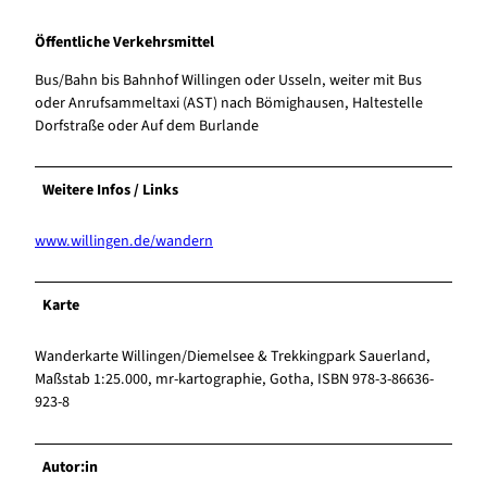
Öffentliche Verkehrsmittel
Bus/Bahn bis Bahnhof Willingen oder Usseln, weiter mit Bus
oder Anrufsammeltaxi (AST) nach Bömighausen, Haltestelle
Dorfstraße oder Auf dem Burlande
Weitere Infos / Links
www.willingen.de/wandern
Karte
Wanderkarte Willingen/Diemelsee & Trekkingpark Sauerland,
Maßstab 1:25.000, mr-kartographie, Gotha, ISBN 978-3-86636-
923-8
Autor:in