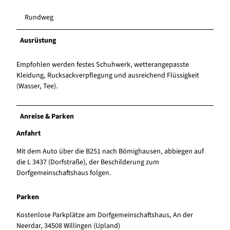
Rundweg
Ausrüstung
Empfohlen werden festes Schuhwerk, wetterangepasste
Kleidung, Rucksackverpflegung und ausreichend Flüssigkeit
(Wasser, Tee).
Anreise & Parken
Anfahrt
Mit dem Auto über die B251 nach Bömighausen, abbiegen auf
die L 3437 (Dorfstraße), der Beschilderung zum
Dorfgemeinschaftshaus folgen.
Parken
Kostenlose Parkplätze am Dorfgemeinschaftshaus, An der
Neerdar, 34508 Willingen (Upland)