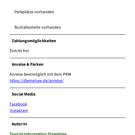
Parkplätze vorhanden
Bushaltestelle vorhanden
Zahlungsmöglichkeiten
Eintritt frei
Anreise & Parken
Anreise bestmöglich mit dem PKW
https://diemelsee.de/anreise/
Social Media
Facebook
Instagram
Autor:in
Tourist-Information Diemelsee