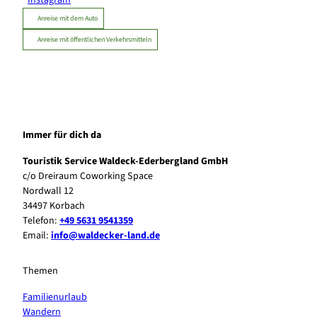
Anreise mit dem Auto
Anreise mit öffentlichen Verkehrsmitteln
Immer für dich da
Touristik Service Waldeck-Ederbergland GmbH
c/o Dreiraum Coworking Space
Nordwall 12
34497 Korbach
Telefon:
+49 5631 9541359
Email:
info@waldecker-land.de
Themen
Familienurlaub
Wandern