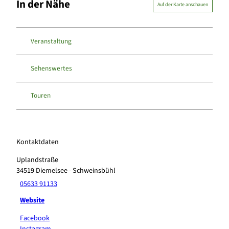
In der Nähe
Auf der Karte anschauen
Veranstaltung
Sehenswertes
Touren
Kontaktdaten
Uplandstraße
34519
Diemelsee
- Schweinsbühl
05633 91133
Website
Facebook
Instagram