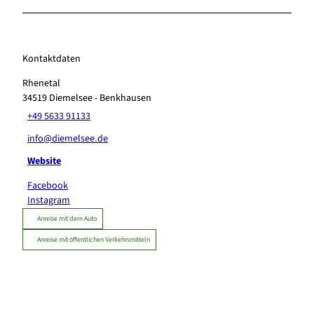
Kontaktdaten
Rhenetal
34519
Diemelsee
- Benkhausen
+49 5633 91133
info@diemelsee.de
Website
Facebook
Instagram
Anreise mit dem Auto
Anreise mit öffentlichen Verkehrsmitteln