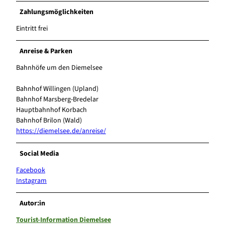
Zahlungsmöglichkeiten
Eintritt frei
Anreise & Parken
Bahnhöfe um den Diemelsee
Bahnhof Willingen (Upland)
Bahnhof Marsberg-Bredelar
Hauptbahnhof Korbach
Bahnhof Brilon (Wald)
https://diemelsee.de/anreise/
Social Media
Facebook
Instagram
Autor:in
Tourist-Information Diemelsee