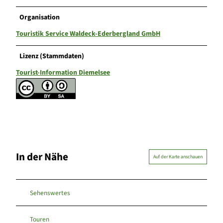
Organisation
Touristik Service Waldeck-Ederbergland GmbH
Lizenz (Stammdaten)
Tourist-Information Diemelsee
In der Nähe
Auf der Karte anschauen
Sehenswertes
Touren