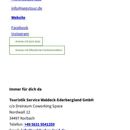
info@segytour.de
Website
Facebook
Instagram
Anreise mit dem Auto
Anreise mit öffentlichen Verkehrsmitteln
Immer für dich da
Touristik Service Waldeck-Ederbergland GmbH
c/o Dreiraum Coworking Space
Nordwall 12
34497 Korbach
Telefon:
+49 5631 9541359