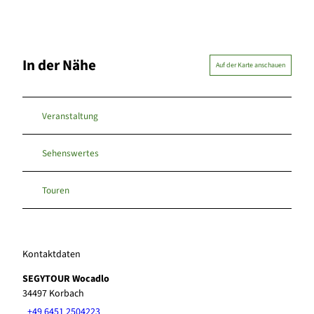
In der Nähe
Auf der Karte anschauen
Veranstaltung
Sehenswertes
Touren
Kontaktdaten
SEGYTOUR Wocadlo
34497
Korbach
+49 6451 2504223