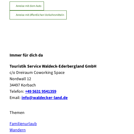
Anreise mit dem Auto
Anreise mit öffentlichen Verkehrsmitteln
Immer für dich da
Touristik Service Waldeck-Ederbergland GmbH
c/o Dreiraum Coworking Space
Nordwall 12
34497 Korbach
Telefon:
+49 5631 9541359
Email:
info@waldecker-land.de
Themen
Familienurlaub
Wandern