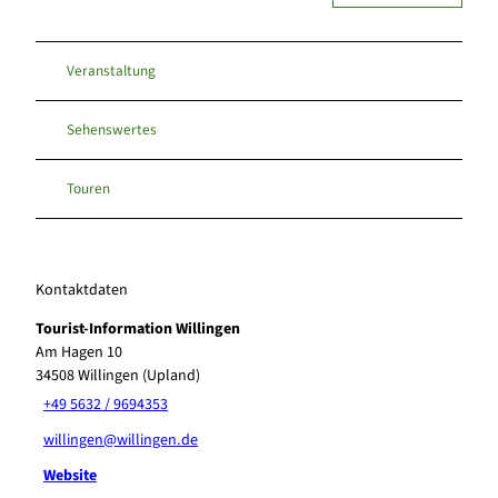
Veranstaltung
Sehenswertes
Touren
Kontaktdaten
Tourist-Information Willingen
Am Hagen 10
34508
Willingen (Upland)
+49 5632 / 9694353
willingen@willingen.de
Website