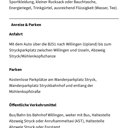
Sportkleidung, kleiner Rucksack oder Bauchtasche,
Energieriegel, Trinkgürtel, ausreichend Flüssigkeit (Wasser, Tee).
Anreise & Parken
Anfahrt
Mit dem Auto über die B251 nach Willingen (Upland) bis zum
Stryckparkplatz zwischen Willingen und Usseln, Abzweig
Stryck/Mühlenkopfschanze
Parken
Kostenlose Parkplätze am Wanderparkplatz Stryck,
Wanderparkplatz Stryckbahnhof und entlang der
Mühlenkopfstraße
Öffentliche Verkehrsmittel
Bus/Bahn bis Bahnhof Willingen, weiter mit Bus, Haltestelle
Abzweig Stryck oder Anrufsammeltaxi (AST), Haltestelle
Abzweig Stryck oder Forstamt