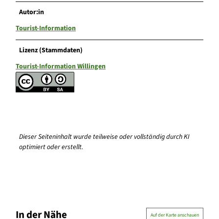
Autor:in
Tourist-Information
Lizenz (Stammdaten)
Tourist-Information Willingen
Dieser Seiteninhalt wurde teilweise oder vollständig durch KI
optimiert oder erstellt.
In der Nähe
Auf der Karte anschauen