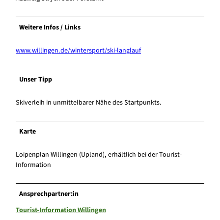
Weitere Infos / Links
www.willingen.de/wintersport/ski-langlauf
Unser Tipp
Skiverleih in unmittelbarer Nähe des Startpunkts.
Karte
Loipenplan Willingen (Upland), erhältlich bei der Tourist-
Information
Ansprechpartner:in
Tourist-Information Willingen