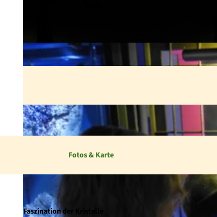
Fotos & Karte
Faszination der Kristalle