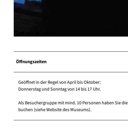
© Schwerspatmuseum Dreislar |
CC-BY-SA
Gut zu wissen
© Touristik Medebach |
CC-BY-SA
Öffnungszeiten
Geöffnet in der Regel von April bis Oktober:
Donnerstag und Sonntag von 14 bis 17 Uhr.
Als Besuchergruppe mit mind. 10 Personen haben Sie die
buchen (siehe Website des Museums).