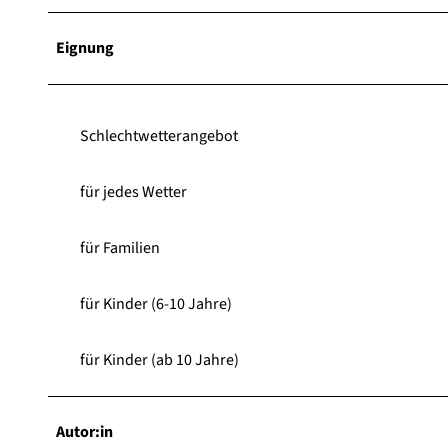
Eignung
Schlechtwetterangebot
für jedes Wetter
für Familien
für Kinder (6-10 Jahre)
für Kinder (ab 10 Jahre)
Autor:in