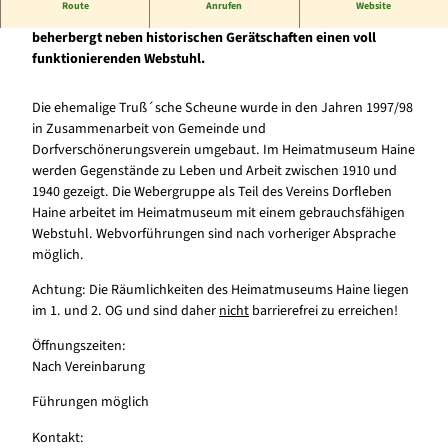
Route
Anrufen
Website
Leben und Arbeiten zwischen 1910 und 1940. Das Haus
beherbergt neben historischen Gerätschaften einen voll
funktionierenden Webstuhl.
Die ehemalige Truß´sche Scheune wurde in den Jahren 1997/98
in Zusammenarbeit von Gemeinde und
Dorfverschönerungsverein umgebaut. Im Heimatmuseum Haine
werden Gegenstände zu Leben und Arbeit zwischen 1910 und
1940 gezeigt. Die Webergruppe als Teil des Vereins Dorfleben
Haine arbeitet im Heimatmuseum mit einem gebrauchsfähigen
Webstuhl. Webvorführungen sind nach vorheriger Absprache
möglich.
Achtung: Die Räumlichkeiten des Heimatmuseums Haine liegen
im 1. und 2. OG und sind daher
nicht
barrierefrei zu erreichen!
Öffnungszeiten:
Nach Vereinbarung
Führungen möglich
Kontakt: