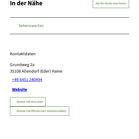
In der Nähe
Auf der Karte anschauen
Sehenswertes
Kontaktdaten
Grundweg 2a
35108
Allendorf (Eder) Haine
+49 6451 240494
Website
Anreise mit dem Auto
Anreise mit öffentlichen Verkehrsmitteln