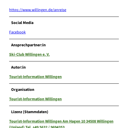
https://www.willingen.de/anreise
Social Media
Facebook
Ansprechpartner:in
Ski-Club Willingen e. V.
Autor:in
Tourist-Information Willingen
Organisation
Tourist-Information Willingen
Lizenz (Stammdaten)
Tourist-Information Willingen Am Hagen 10 34508 Willingen
(Upland) Tel. +49 5632 / 9694353