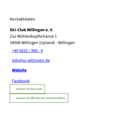
Kontaktdaten
Ski-Club Willingen e. V.
Zur Mühlenkopfschanze 1
34508
Willingen (Upland)
- Willingen
+49 5632 / 960 - 0
info@sc-willingen.de
Website
Facebook
Anreise mit dem Auto
Anreise mit öffentlichen Verkehrsmitteln