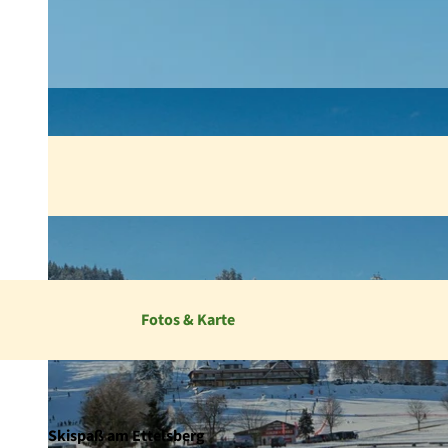
Fotos & Karte
Skispaß am Ettelsberg