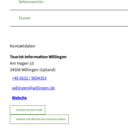
Sehenswertes
Touren
Kontaktdaten
Tourist-Information Willingen
Am Hagen 10
34508
Willingen (Upland)
+49 5632 / 9694353
willingen@willingen.de
Website
Anreise mit dem Auto
Anreise mit öffentlichen Verkehrsmitteln