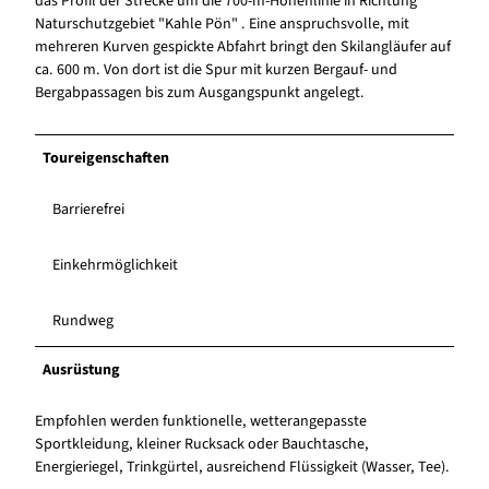
das Profil der Strecke um die 700-m-Höhenlinie in Richtung
Naturschutzgebiet "Kahle Pön" . Eine anspruchsvolle, mit
mehreren Kurven gespickte Abfahrt bringt den Skilangläufer auf
ca. 600 m. Von dort ist die Spur mit kurzen Bergauf- und
Bergabpassagen bis zum Ausgangspunkt angelegt.
Toureigenschaften
Barrierefrei
Einkehrmöglichkeit
Rundweg
Ausrüstung
Empfohlen werden funktionelle, wetterangepasste
Sportkleidung, kleiner Rucksack oder Bauchtasche,
Energieriegel, Trinkgürtel, ausreichend Flüssigkeit (Wasser, Tee).