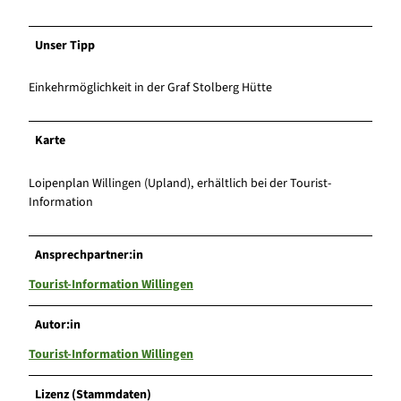
Unser Tipp
Einkehrmöglichkeit in der Graf Stolberg Hütte
Karte
Loipenplan Willingen (Upland), erhältlich bei der Tourist-
Information
Ansprechpartner:in
Tourist-Information Willingen
Autor:in
Tourist-Information Willingen
Lizenz (Stammdaten)