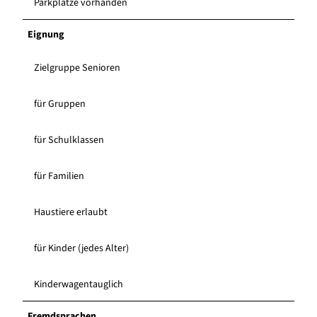
Parkplätze vorhanden
Eignung
Zielgruppe Senioren
für Gruppen
für Schulklassen
für Familien
Haustiere erlaubt
für Kinder (jedes Alter)
Kinderwagentauglich
Fremdsprachen