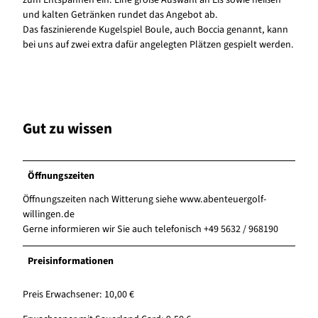
zum Entspannen ein. Eine große Auswahl an Eis sowie heißen
und kalten Getränken rundet das Angebot ab.
Das faszinierende Kugelspiel Boule, auch Boccia genannt, kann
bei uns auf zwei extra dafür angelegten Plätzen gespielt werden.
Gut zu wissen
Öffnungszeiten
Öffnungszeiten nach Witterung siehe www.abenteuergolf-
willingen.de
Gerne informieren wir Sie auch telefonisch +49 5632 / 968190
Preisinformationen
Preis Erwachsener: 10,00 €