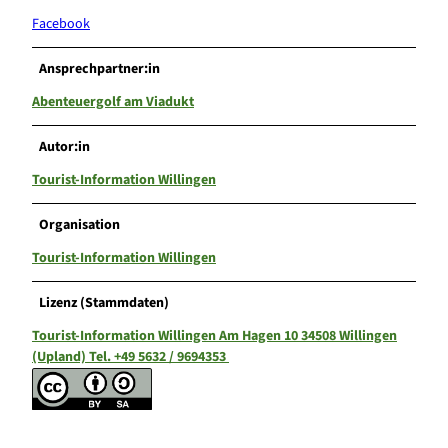
Facebook
Ansprechpartner:in
Abenteuergolf am Viadukt
Autor:in
Tourist-Information Willingen
Organisation
Tourist-Information Willingen
Lizenz (Stammdaten)
Tourist-Information Willingen Am Hagen 10 34508 Willingen
(Upland) Tel. +49 5632 / 9694353