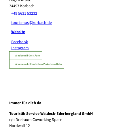
34497
Korbach
+49 5631 53232
tourismus@korbach.de
Website
Facebook
Instagram
Anreise mit dem Auto
Anreise mit öffentlichen Verkehrsmitteln
Immer für dich da
Touristik Service Waldeck-Ederbergland GmbH
c/o Dreiraum Coworking Space
Nordwall 12