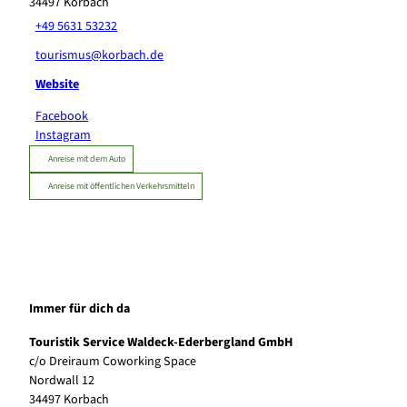
34497
Korbach
+49 5631 53232
tourismus@korbach.de
Website
Facebook
Instagram
Anreise mit dem Auto
Anreise mit öffentlichen Verkehrsmitteln
Immer für dich da
Touristik Service Waldeck-Ederbergland GmbH
c/o Dreiraum Coworking Space
Nordwall 12
34497 Korbach