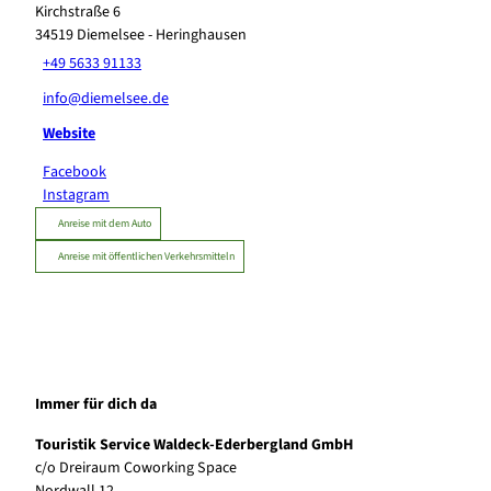
Kirchstraße 6
34519
Diemelsee
- Heringhausen
+49 5633 91133
info@diemelsee.de
Website
Facebook
Instagram
Anreise mit dem Auto
Anreise mit öffentlichen Verkehrsmitteln
Immer für dich da
Touristik Service Waldeck-Ederbergland GmbH
c/o Dreiraum Coworking Space