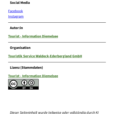
Social Media
Facebook
Instagram
Autor:in
Tourist - Information Diemelsee
Organisation
Touristik Service Waldeck-Ederbergland GmbH
Lizenz (Stammdaten)
Tourist - Information Diemelsee
Dieser Seiteninhalt wurde teilweise oder vollständig durch KI