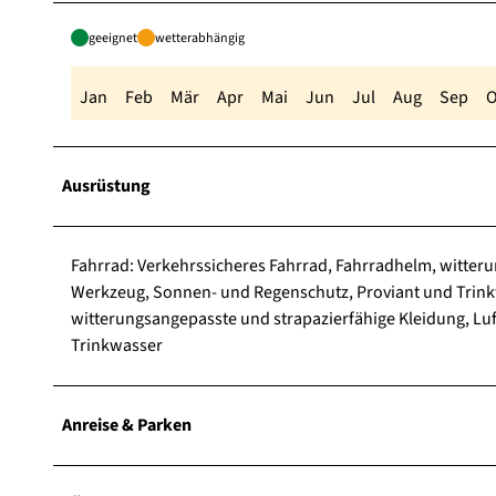
geeignet
wetterabhängig
Jan
Feb
Mär
Apr
Mai
Jun
Jul
Aug
Sep
O
Ausrüstung
Fahrrad: Verkehrssicheres Fahrrad, Fahrradhelm, witter
Werkzeug, Sonnen- und Regenschutz, Proviant und Trinkw
witterungsangepasste und strapazierfähige Kleidung, L
Trinkwasser
Anreise & Parken