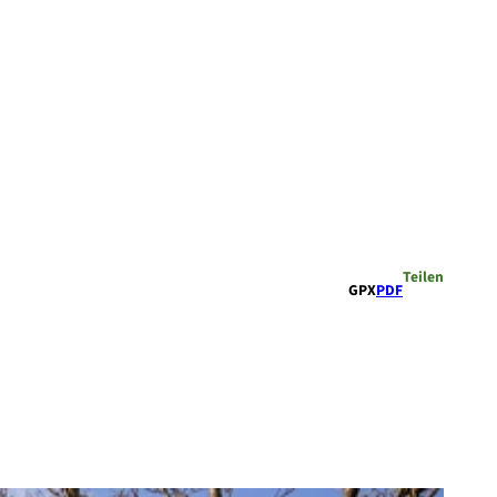
Teilen
GPX
PDF