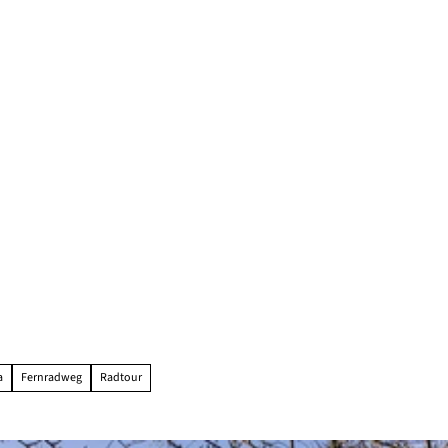
a
Fernradweg
Radtour