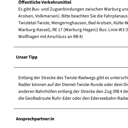
Öffentliche Verkehrsmittel
Es gibt Bus- und Zugverbindungen zwischen Warburg und 
Arolsen, Volkmarsen). Bitte beachten Sie die Fahrplana
Twistetal-Twiste, Mengeringhausen, Bad Arolsen, Külte-W
Warburg-Kassel), RE 17 (Warburg-Hagen)) Bus: Linie W3 (
Wolfhagen mit Anschluss an RB 4)
Unser Tipp
Entlang der Strecke des Twiste-Radwegs gibt es untersch
Radler können auf der Diemel-Twiste-Runde oder dem Di
anderen Bahnhöfen entlang der Strecke den Zug (RB 4 d
die GeoRadroute Ruhr-Eder oder den Ederseebahn-Radw
Ansprechpartner:in