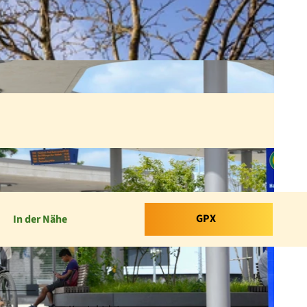
GPX
In der Nähe