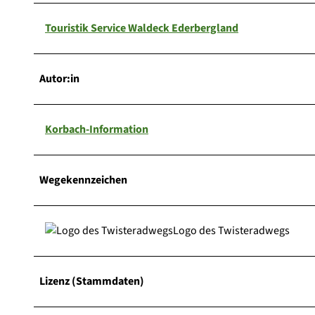
Touristik Service Waldeck Ederbergland
Autor:in
Korbach-Information
Wegekennzeichen
Logo des Twisteradwegs
Lizenz (Stammdaten)