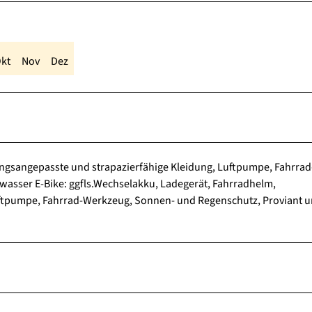
kt
Nov
Dez
ungsangepasste und strapazierfähige Kleidung, Luftpumpe, Fahrrad
asser E-Bike: ggfls.Wechselakku, Ladegerät, Fahrradhelm,
uftpumpe, Fahrrad-Werkzeug, Sonnen- und Regenschutz, Proviant 