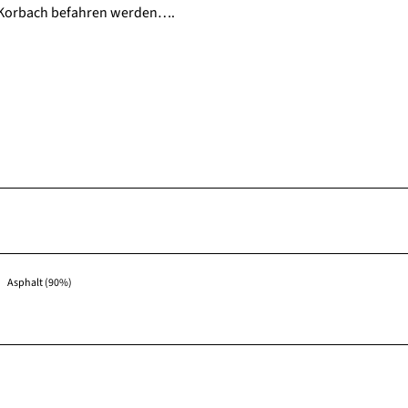
 Korbach befahren werden….
Asphalt (90%)