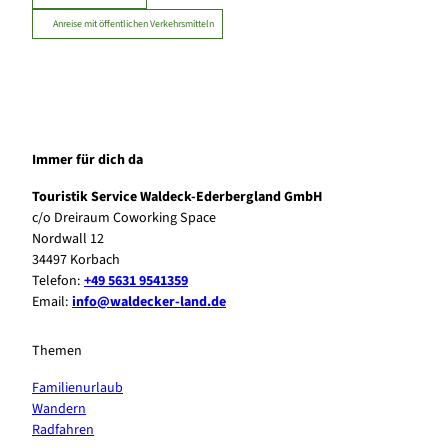
Anreise mit öffentlichen Verkehrsmitteln
Immer für dich da
Touristik Service Waldeck-Ederbergland GmbH
c/o Dreiraum Coworking Space
Nordwall 12
34497 Korbach
Telefon:
+49 5631 9541359
Email:
info@waldecker-land.de
Themen
Familienurlaub
Wandern
Radfahren