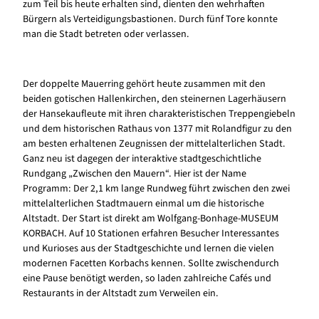
zum Teil bis heute erhalten sind, dienten den wehrhaften
Bürgern als Verteidigungsbastionen. Durch fünf Tore konnte
man die Stadt betreten oder verlassen.
Der doppelte Mauerring gehört heute zusammen mit den
beiden gotischen Hallenkirchen, den steinernen Lagerhäusern
der Hansekaufleute mit ihren charakteristischen Treppengiebeln
und dem historischen Rathaus von 1377 mit Rolandfigur zu den
am besten erhaltenen Zeugnissen der mittelalterlichen Stadt.
Ganz neu ist dagegen der interaktive stadtgeschichtliche
Rundgang „Zwischen den Mauern“. Hier ist der Name
Programm: Der 2,1 km lange Rundweg führt zwischen den zwei
mittelalterlichen Stadtmauern einmal um die historische
Altstadt. Der Start ist direkt am Wolfgang-Bonhage-MUSEUM
KORBACH. Auf 10 Stationen erfahren Besucher Interessantes
und Kurioses aus der Stadtgeschichte und lernen die vielen
modernen Facetten Korbachs kennen. Sollte zwischendurch
eine Pause benötigt werden, so laden zahlreiche Cafés und
Restaurants in der Altstadt zum Verweilen ein.