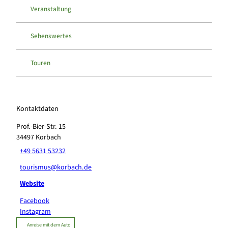
Veranstaltung
Sehenswertes
Touren
Kontaktdaten
Prof.-Bier-Str. 15
34497
Korbach
+49 5631 53232
tourismus@korbach.de
Website
Facebook
Instagram
Anreise mit dem Auto