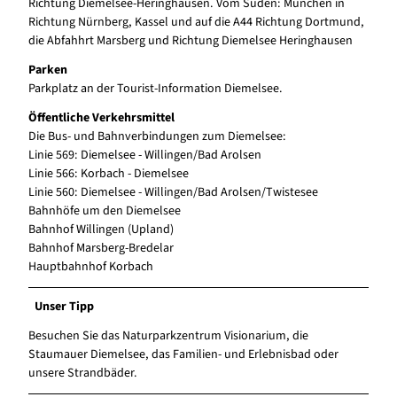
Richtung Diemelsee-Heringhausen. Vom Süden: München in
Richtung Nürnberg, Kassel und auf die A44 Richtung Dortmund,
die Abfahhrt Marsberg und Richtung Diemelsee Heringhausen
Parken
Parkplatz an der Tourist-Information Diemelsee.
Öffentliche Verkehrsmittel
Die Bus- und Bahnverbindungen zum Diemelsee:
Linie 569: Diemelsee - Willingen/Bad Arolsen
Linie 566: Korbach - Diemelsee
Linie 560: Diemelsee - Willingen/Bad Arolsen/Twistesee
Bahnhöfe um den Diemelsee
Bahnhof Willingen (Upland)
Bahnhof Marsberg-Bredelar
Hauptbahnhof Korbach
Unser Tipp
Besuchen Sie das Naturparkzentrum Visionarium, die
Staumauer Diemelsee, das Familien- und Erlebnisbad oder
unsere Strandbäder.