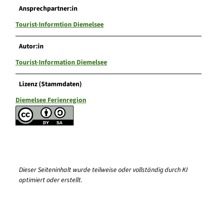
Ansprechpartner:in
Tourist-Informtion Diemelsee
Autor:in
Tourist-Information Diemelsee
Lizenz (Stammdaten)
Diemelsee Ferienregion
Dieser Seiteninhalt wurde teilweise oder vollständig durch KI
optimiert oder erstellt.