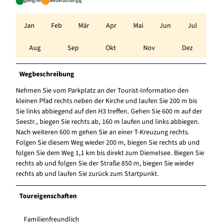
geeignet
wetterabhängig
Jan
Feb
Mär
Apr
Mai
Jun
Jul
Aug
Sep
Okt
Nov
Dez
Wegbeschreibung
Nehmen Sie vom Parkplatz an der Tourist-Information den
kleinen Pfad rechts neben der Kirche und laufen Sie 200 m bis
Sie links abbiegend auf den H3 treffen. Gehen Sie 600 m auf der
Seestr., biegen Sie rechts ab, 160 m laufen und links abbiegen.
Nach weiteren 600 m gehen Sie an einer T-Kreuzung rechts.
Folgen Sie diesem Weg wieder 200 m, biegen Sie rechts ab und
folgen Sie dem Weg 1,1 km bis direkt zum Diemelsee. Biegen Sie
rechts ab und folgen Sie der Straße 850 m, biegen Sie wieder
rechts ab und laufen Sie zurück zum Startpunkt.
Toureigenschaften
Familienfreundlich