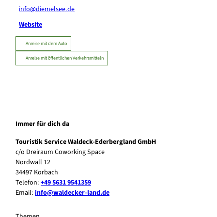
info@diemelsee.de
Website
Anreise mit dem Auto
Anreise mit öffentlichen Verkehrsmitteln
Immer für dich da
Touristik Service Waldeck-Ederbergland GmbH
c/o Dreiraum Coworking Space
Nordwall 12
34497 Korbach
Telefon:
+49 5631 9541359
Email:
info@waldecker-land.de
Themen