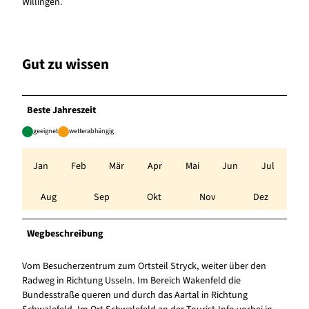
Willingen.
Gut zu wissen
Beste Jahreszeit
geeignet
wetterabhängig
Jan
Feb
Mär
Apr
Mai
Jun
Jul
Aug
Sep
Okt
Nov
Dez
Wegbeschreibung
Vom Besucherzentrum zum Ortsteil Stryck, weiter über den
Radweg in Richtung Usseln. Im Bereich Wakenfeld die
Bundesstraße queren und durch das Aartal in Richtung