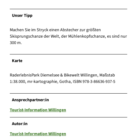
Unser Tipp
Machen Sie im Stryck einen Abstecher zur größten
Skisprungschanze der Welt, der Mühlenkopfschanze, es sind nur
300 m.
Karte
RaderlebnisPark Diemelsee & Bikewelt Willingen, Maßstab
1:38.000, mr-kartographie, Gotha, ISBN 978-3-86636-937-5
Ansprechpartner:in
Tourist-Information Willingen
Autor:in
Tourist-Information Willingen