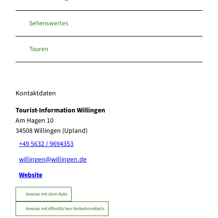
Sehenswertes
Touren
Kontaktdaten
Tourist-Information Willingen
Am Hagen 10
34508
Willingen (Upland)
+49 5632 / 9694353
willingen@willingen.de
Website
Anreise mit dem Auto
Anreise mit öffentlichen Verkehrsmitteln