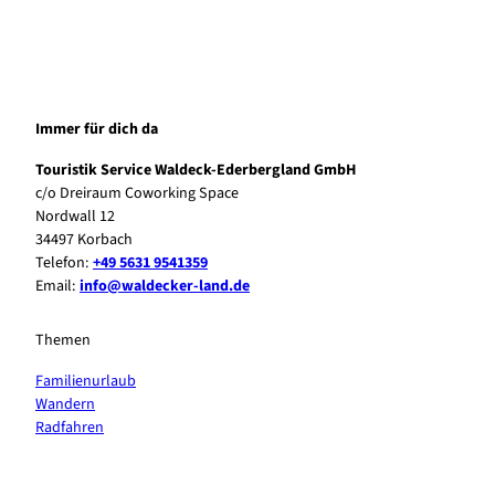
Immer für dich da
Touristik Service Waldeck-Ederbergland GmbH
c/o Dreiraum Coworking Space
Nordwall 12
34497 Korbach
Telefon:
+49 5631 9541359
Email:
info@waldecker-land.de
Themen
Familienurlaub
Wandern
Radfahren