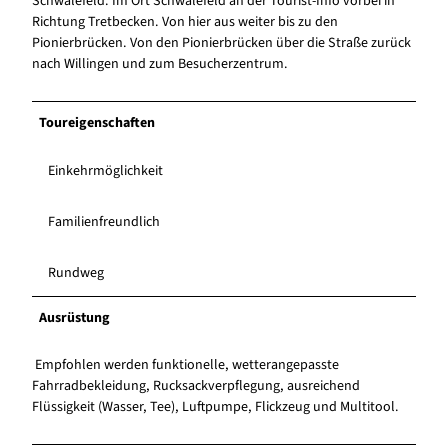
Schwalefeld. Im Ort Schwalefeld an der Tourist-Info vorbei in
Richtung Tretbecken. Von hier aus weiter bis zu den
Pionierbrücken. Von den Pionierbrücken über die Straße zurück
nach Willingen und zum Besucherzentrum.
Toureigenschaften
Einkehrmöglichkeit
Familienfreundlich
Rundweg
Ausrüstung
Empfohlen werden funktionelle, wetterangepasste
Fahrradbekleidung, Rucksackverpflegung, ausreichend
Flüssigkeit (Wasser, Tee), Luftpumpe, Flickzeug und Multitool.