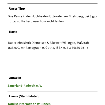
Unser Tipp
Eine Pause in der Hochheide-Hütte oder am Ettelsberg, bei Siggis
Hütte, sollte bei dieser Tour nicht fehlen.
Karte
RaderlebnisPark Diemelsee & Bikewelt Willingen, Maßstab
1:38.000, mr-kartographie, Gotha, ISBN 978-3-86636-937-5
Autor:in
Sauerland-Radwelt e. V.
Lizenz (Stammdaten)
Tourist-Information Willingen