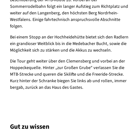
Beschilderung der MTB-Route 28. Vorbei an der
Sommerrodelbahn folgt ein langer Aufstieg zum Richtplatz und
weiter auf den Langenberg, den höchsten Berg Nordrhein-
Westfalens. Einige fahrtechnisch anspruchsvolle Abschnitte
folgen.
Bei einem Stopp an der Hochheidehütte bietet sich den Radlern
ein grandioser Weitblick bis in die Medebacher Bucht, sowie die
Möglichkeit sich zu stärken und die Akkus zu wechseln.
Die Tour geht weiter über den Clemensberg und vorbei an der
Hoppeckequelle. Hinter „zur Großen Grube“ verlassen Sie die
MTB-Strecke und queren die Skilifte und die Freeride-Strecke.
Kurz hinter der Schranke biegen Sie links ab und rollen, immer
bergab, zurück an das Haus des Gastes.
Gut zu wissen