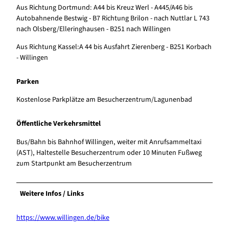
Aus Richtung Dortmund: A44 bis Kreuz Werl - A445/A46 bis
Autobahnende Bestwig - B7 Richtung Brilon - nach Nuttlar L 743
nach Olsberg/Elleringhausen - B251 nach Willingen
Aus Richtung Kassel:A 44 bis Ausfahrt Zierenberg - B251 Korbach
- Willingen
Parken
Kostenlose Parkplätze am Besucherzentrum/Lagunenbad
Öffentliche Verkehrsmittel
Bus/Bahn bis Bahnhof Willingen, weiter mit Anrufsammeltaxi
(AST), Haltestelle Besucherzentrum oder 10 Minuten Fußweg
zum Startpunkt am Besucherzentrum
Weitere Infos / Links
https://www.willingen.de/bike