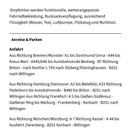
Empfohlen werden funktionelle, wetterangepasste
Fahrradbekleidung, Rucksackverpflegung, ausreichend
Flüssigkeit (Wasser, Tee), Luftpumpe, Flickzeug und Multitool.
Anreise & Parken
Anfahrt
Aus Richtung Bremen/Münster: A1 bis Dortmund/Unna - A44 bis
Kreuz Werl - A445/A46 bis Autobahnende Bestwig - B7 Richtung
Brilon - nach Nuttlar L 743 nach Olsberg/Elleringhausen - B251
nach Willingen
Aus Richtung Hamburg/Hannover: A2 bis Bielefeld, A33 Richtung
Paderborn bis Autobahnende - B480 bis Brilon - B251 nach
Willingen Aus Richtung Frankfurt: A 5 bis Gießen-Südkreuz -
Gießener Ring bis Marburg - Frankenberg - Korbach - B251 nach
Willingen
Aus Richtung München/Würzburg: A 7 Richtung Kassel - A 44 bis
Ausfahrt Zierenberg - B251 Korbach - Willingen