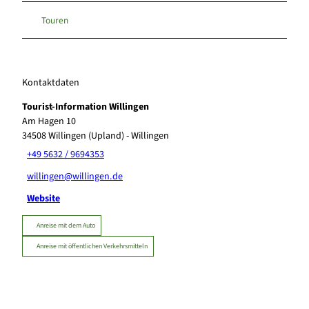
Touren
Kontaktdaten
Tourist-Information Willingen
Am Hagen 10
34508
Willingen (Upland)
- Willingen
+49 5632 / 9694353
willingen@willingen.de
Website
Anreise mit dem Auto
Anreise mit öffentlichen Verkehrsmitteln