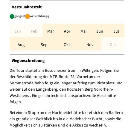
Beste Jahreszeit
geeignet
wetterabhängig
Jan
Feb
Mär
Apr
Mai
Jun
Jul
Aug
Sep
Okt
Nov
Dez
Wegbeschreibung
Die Tour startet am Besucherzentrum in Willingen. Folgen Sie
der Beschilderung der MTB-Route 28. Vorbei an der
Sommerrodelbahn folgt ein langer Aufstieg zum Richtplatz und
weiter auf den Langenberg, den höchsten Berg Nordrhein-
Westfalens . Einige fahrtechnisch anspruchsvolle Abschnitte
folgen.
Bei einem Stopp an der Hochheidehütte bietet sich den Radlern
ein grandioser Weitblick bis in die Medebacher Bucht, sowie die
Möglichkeit sich zu stärken und die Akkus zu wechseln.