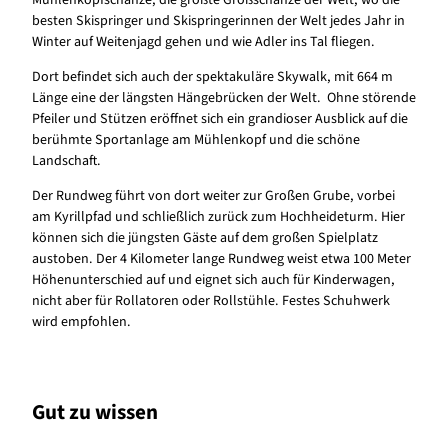
Mühlenkopfschanze, die größte Großschanze der Welt, wo die
besten Skispringer und Skispringerinnen der Welt jedes Jahr in
Winter auf Weitenjagd gehen und wie Adler ins Tal fliegen.
Dort befindet sich auch der spektakuläre Skywalk, mit 664 m
Länge eine der längsten Hängebrücken der Welt. Ohne störende
Pfeiler und Stützen eröffnet sich ein grandioser Ausblick auf die
berühmte Sportanlage am Mühlenkopf und die schöne
Landschaft.
Der Rundweg führt von dort weiter zur Großen Grube, vorbei
am Kyrillpfad und schließlich zurück zum Hochheideturm. Hier
können sich die jüngsten Gäste auf dem großen Spielplatz
austoben. Der 4 Kilometer lange Rundweg weist etwa 100 Meter
Höhenunterschied auf und eignet sich auch für Kinderwagen,
nicht aber für Rollatoren oder Rollstühle. Festes Schuhwerk
wird empfohlen.
Gut zu wissen