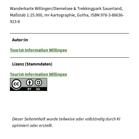
Wanderkarte Willingen/Diemelsee & Trekkingpark Sauerland,
Maßstab 1:25.000, mr-kartographie, Gotha, ISBN 978-3-86636-
923-8
Autor:in
Tourist-Information Willingen
Lizenz (Stammdaten)
Tourist-Information Willingen
Dieser Seiteninhalt wurde teilweise oder vollständig durch KI
optimiert oder erstellt.