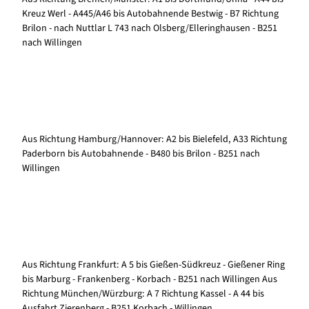
Kreuz Werl - A445/A46 bis Autobahnende Bestwig - B7 Richtung
Brilon - nach Nuttlar L 743 nach Olsberg/Elleringhausen - B251
nach Willingen
Aus Richtung Hamburg/Hannover: A2 bis Bielefeld, A33 Richtung
Paderborn bis Autobahnende - B480 bis Brilon - B251 nach
Willingen
Aus Richtung Frankfurt: A 5 bis Gießen-Südkreuz - Gießener Ring
bis Marburg - Frankenberg - Korbach - B251 nach Willingen Aus
Richtung München/Würzburg: A 7 Richtung Kassel - A 44 bis
Ausfahrt Zierenberg - B251 Korbach - Willingen