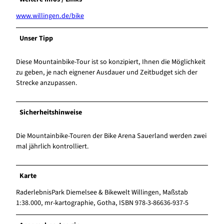
www.willingen.de/bike
Unser Tipp
Diese Mountainbike-Tour ist so konzipiert, Ihnen die Möglichkeit
zu geben, je nach eignener Ausdauer und Zeitbudget sich der
Strecke anzupassen.
Sicherheitshinweise
Die Mountainbike-Touren der Bike Arena Sauerland werden zwei
mal jährlich kontrolliert.
Karte
RaderlebnisPark Diemelsee & Bikewelt Willingen, Maßstab
1:38.000, mr-kartographie, Gotha, ISBN 978-3-86636-937-5