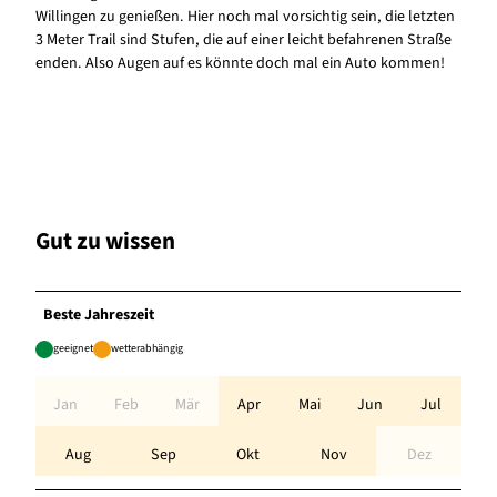
Willingen zu genießen. Hier noch mal vorsichtig sein, die letzten
3 Meter Trail sind Stufen, die auf einer leicht befahrenen Straße
enden. Also Augen auf es könnte doch mal ein Auto kommen!
Gut zu wissen
Beste Jahreszeit
geeignet
wetterabhängig
Jan
Feb
Mär
Apr
Mai
Jun
Jul
Aug
Sep
Okt
Nov
Dez