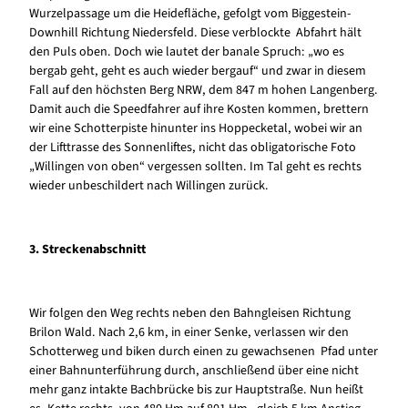
Wurzelpassage um die Heidefläche, gefolgt vom Biggestein-
Downhill Richtung Niedersfeld. Diese verblockte Abfahrt hält
den Puls oben. Doch wie lautet der banale Spruch: „wo es
bergab geht, geht es auch wieder bergauf“ und zwar in diesem
Fall auf den höchsten Berg NRW, dem 847 m hohen Langenberg.
Damit auch die Speedfahrer auf ihre Kosten kommen, brettern
wir eine Schotterpiste hinunter ins Hoppecketal, wobei wir an
der Lifttrasse des Sonnenliftes, nicht das obligatorische Foto
„Willingen von oben“ vergessen sollten. Im Tal geht es rechts
wieder unbeschildert nach Willingen zurück.
3. Streckenabschnitt
Wir folgen den Weg rechts neben den Bahngleisen Richtung
Brilon Wald. Nach 2,6 km, in einer Senke, verlassen wir den
Schotterweg und biken durch einen zu gewachsenen Pfad unter
einer Bahnunterführung durch, anschließend über eine nicht
mehr ganz intakte Bachbrücke bis zur Hauptstraße. Nun heißt