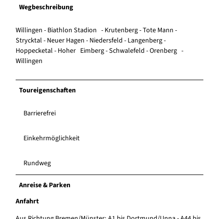
Wegbeschreibung
Willingen - Biathlon Stadion - Krutenberg - Tote Mann -
Strycktal - Neuer Hagen - Niedersfeld - Langenberg -
Hoppecketal - Hoher Eimberg - Schwalefeld - Orenberg -
Willingen
Toureigenschaften
Barrierefrei
Einkehrmöglichkeit
Rundweg
Anreise & Parken
Anfahrt
Aus Richtung Bremen/Münster: A1 bis Dortmund/Unna - A44 bis