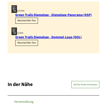
CC-
BY-
14,21 km
SA
Green Trails Diemelsee - Diemelsee-Panorama (DSP)
Mountainbike-Tour
CC-
BY-
2,12 km
SA
Green Trails Diemelsee - Dommel-Loop (DOL)
Mountainbike-Tour
In der Nähe
Auf der Karte anschauen
Veranstaltung