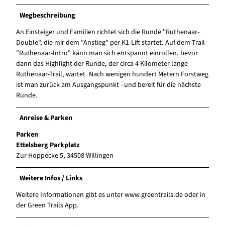
Wegbeschreibung
An Einsteiger und Familien richtet sich die Runde "Ruthenaar-
Double", die mir dem "Anstieg" per K1-Lift startet. Auf dem Trail
"Ruthenaar-Intro" kann man sich entspannt einrollen, bevor
dann das Highlight der Runde, der circa 4 Kilometer lange
Ruthenaar-Trail, wartet. Nach wenigen hundert Metern Forstweg
ist man zurück am Ausgangspunkt - und bereit für die nächste
Runde.
Anreise & Parken
Parken
Ettelsberg Parkplatz
Zur Hoppecke 5, 34508 Willingen
Weitere Infos / Links
Weitere Informationen gibt es unter www.greentrails.de oder in
der Green Trails App.