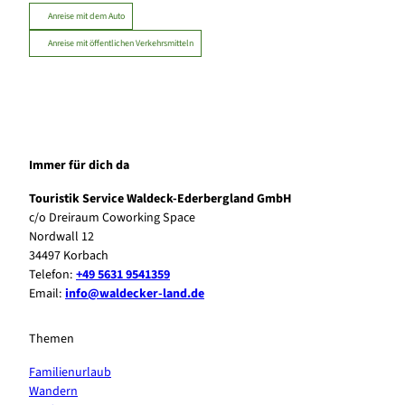
Anreise mit dem Auto
Anreise mit öffentlichen Verkehrsmitteln
Immer für dich da
Touristik Service Waldeck-Ederbergland GmbH
c/o Dreiraum Coworking Space
Nordwall 12
34497 Korbach
Telefon:
+49 5631 9541359
Email:
info@waldecker-land.de
Themen
Familienurlaub
Wandern