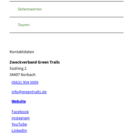
Sehenswertes
Touren
Kontaktdaten
Zweckverband Green Trails
Südring 2
34497
Korbach
05631 954 5009
info@greentrails.de
Website
Facebook
Instagram
YouTube
LinkedIn