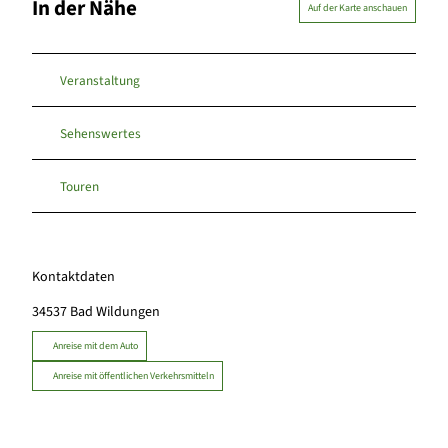
In der Nähe
Auf der Karte anschauen
Veranstaltung
Sehenswertes
Touren
Kontaktdaten
34537
Bad Wildungen
Anreise mit dem Auto
Anreise mit öffentlichen Verkehrsmitteln