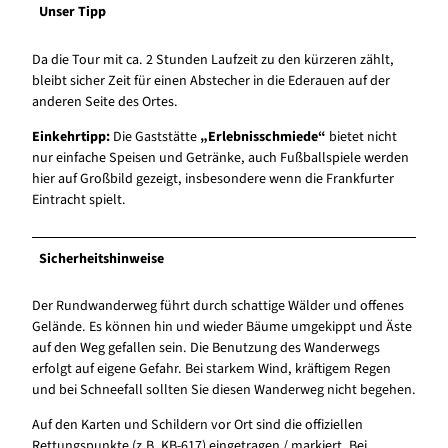
Unser Tipp
Da die Tour mit ca. 2 Stunden Laufzeit zu den kürzeren zählt,
bleibt sicher Zeit für einen Abstecher in die Ederauen auf der
anderen Seite des Ortes.
Einkehrtipp:
Die Gaststätte
„Erlebnisschmiede“
bietet nicht
nur einfache Speisen und Getränke, auch Fußballspiele werden
hier auf Großbild gezeigt, insbesondere wenn die Frankfurter
Eintracht spielt.
Sicherheitshinweise
Der Rundwanderweg führt durch schattige Wälder und offenes
Gelände. Es können hin und wieder Bäume umgekippt und Äste
auf den Weg gefallen sein. Die Benutzung des Wanderwegs
erfolgt auf eigene Gefahr. Bei starkem Wind, kräftigem Regen
und bei Schneefall sollten Sie diesen Wanderweg nicht begehen.
Auf den Karten und Schildern vor Ort sind die offiziellen
Rettungspunkte (z.B. KB-617) eingetragen / markiert. Bei