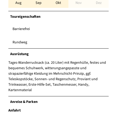
Aug
Sep
Okt
Nov
Dez
Toureigenschaften
Barrierefrei
Rundweg
Ausrüstung
Tages-Wanderrucksack (ca. 20 Liter) mit Regenhülle, festes und
bequemes Schuhwerk, witterungsangepasste und
strapazierfähige Kleidung im Mehrschicht-Prinzip, ggf.
Teleskopstöcke, Sonnen- und Regenschutz, Proviant und
Trinkwasser, Erste-Hilfe-Set, Taschenmesser, Handy,
Kartenmaterial
Anreise & Parken
Anfahrt