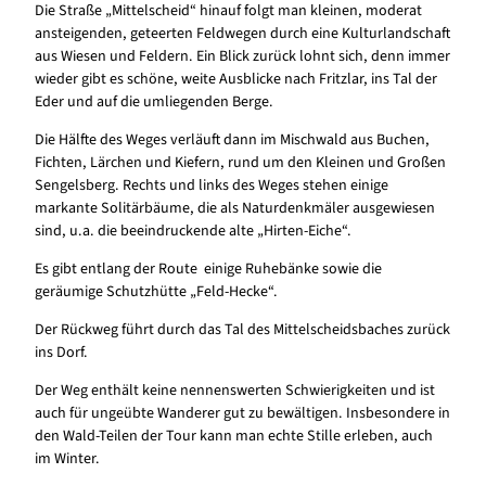
Die Straße „Mittelscheid“ hinauf folgt man kleinen, moderat
ansteigenden, geteerten Feldwegen durch eine Kulturlandschaft
aus Wiesen und Feldern. Ein Blick zurück lohnt sich, denn immer
wieder gibt es schöne, weite Ausblicke nach Fritzlar, ins Tal der
Eder und auf die umliegenden Berge.
Die Hälfte des Weges verläuft dann im Mischwald aus Buchen,
Fichten, Lärchen und Kiefern, rund um den Kleinen und Großen
Sengelsberg. Rechts und links des Weges stehen einige
markante Solitärbäume, die als Naturdenkmäler ausgewiesen
sind, u.a. die beeindruckende alte „Hirten-Eiche“.
Es gibt entlang der Route einige Ruhebänke sowie die
geräumige Schutzhütte „Feld-Hecke“.
Der Rückweg führt durch das Tal des Mittelscheidsbaches zurück
ins Dorf.
Der Weg enthält keine nennenswerten Schwierigkeiten und ist
auch für ungeübte Wanderer gut zu bewältigen. Insbesondere in
den Wald-Teilen der Tour kann man echte Stille erleben, auch
im Winter.