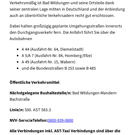
Verkehrsmäßig ist Bad Wildungen und seine Ortsteile dank
seiner zentralen Lage mitten in Deutschland und der Anbindung
auch an überörtliche Verkehrsadern recht gut erschlossen.
Dabei halten großzügig geplante Umgehungsstraßen innerorts
den Durchgangsverkehr fern. Die Anfahrt führt Sie über die
Autobahnen
A 44 (Ausfahrt-Nr. 64, Diemelstadt)
A 5/A 7 (Ausfahrt-Nr. 84, Homberg/Efze)
A 49 (Ausfahrt-Nr. 15, Wabern)
und die Bundesstraßen B 253 sowie B 485
Öffentliche Verkehrsmittel
Nächstgelegene Bushaltestelle/n:
Bad Wildungen-Mandern
Bachstraße
Linie/n:
500. AST 583.3
NVV-ServcieTelefon:
0800-939-0800
Alle Verbindungen inkl. AST-Taxi Verbindungn sind über die