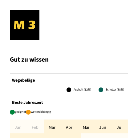
Gut zu wissen
Wegebeläge
Asphalt (12%)
Schotter (88%)
Beste Jahreszeit
geeignet
wetterabhängig
Jan
Feb
Mär
Apr
Mai
Jun
Jul