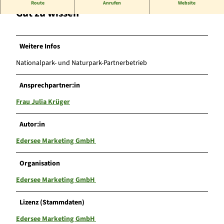
Route
Anrufen
Website
Gut zu wissen
Weitere Infos
Nationalpark- und Naturpark-Partnerbetrieb
Ansprechpartner:in
Frau Julia Krüger
Autor:in
Edersee Marketing GmbH
Organisation
Edersee Marketing GmbH
Lizenz (Stammdaten)
Edersee Marketing GmbH