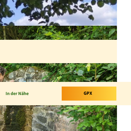
GPX
In der Nähe