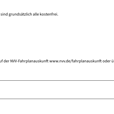
ind grundsätzlich alle kostenfrei.
auf der NVV-Fahrplanauskunft www.nvv.de/fahrplanauskunft oder ü