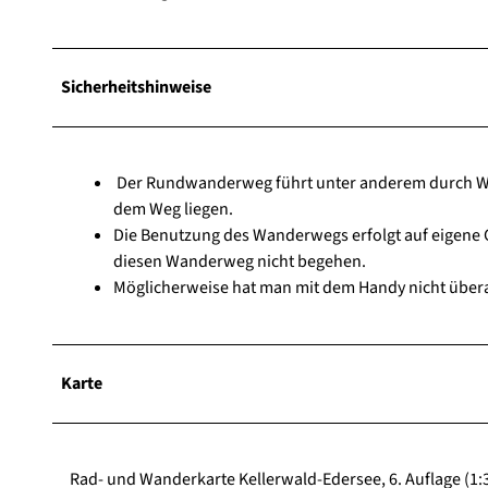
Sicherheitshinweise
Der Rundwanderweg führt unter anderem durch Wä
dem Weg liegen.
Die Benutzung des Wanderwegs erfolgt auf eigene G
diesen Wanderweg nicht begehen.
Möglicherweise hat man mit dem Handy nicht über
Karte
Rad- und Wanderkarte Kellerwald-Edersee, 6. Auflage (1: