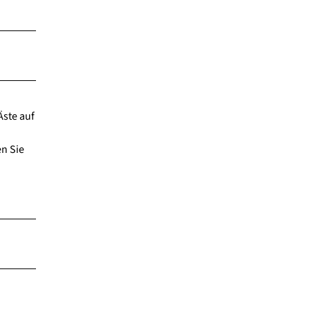
ste auf
en Sie