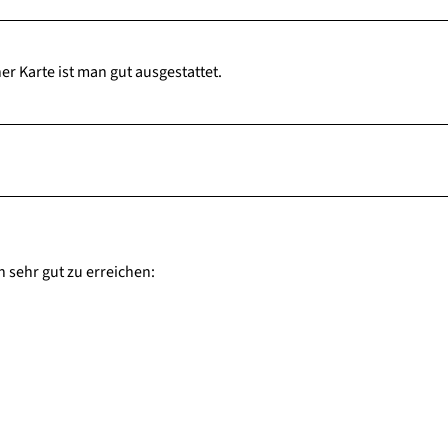
r Karte ist man gut ausgestattet.
n sehr gut zu erreichen: