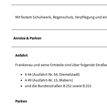
Mit festem Schuhwerk, Regenschutz, Verpflegung und eine
Anreise & Parken
Anfahrt
Frankenau und seine Ortsteile sind über folgende Straße
A 44 (Ausfahrt-Nr. 64, Diemelstadt)
A 49 (Ausfahrt-Nr. 15, Wabern)
und die Bundesstraßen B 252 sowie B 253
Parken