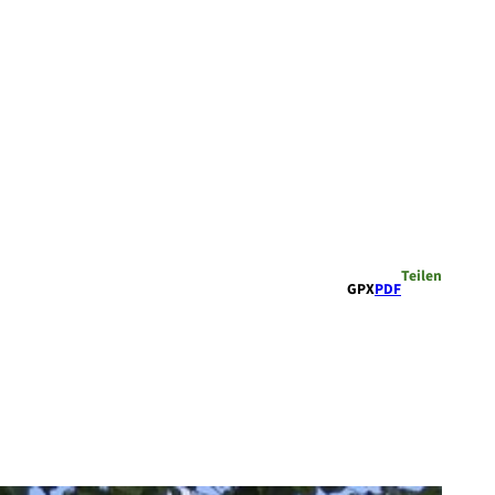
Teilen
GPX
PDF