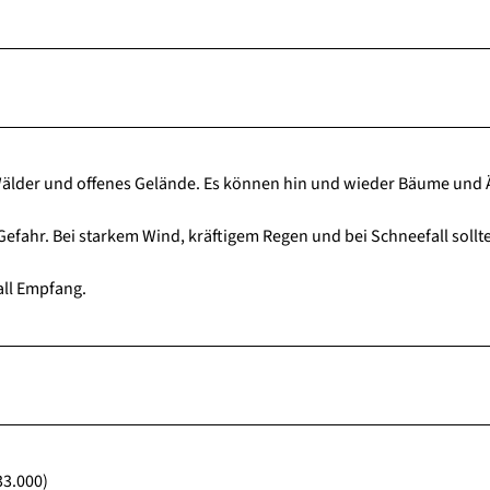
lder und offenes Gelände. Es können hin und wieder Bäume und Ä
efahr. Bei starkem Wind, kräftigem Regen und bei Schneefall sollt
all Empfang.
33.000)