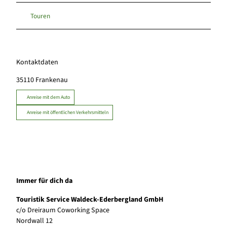
Touren
Kontaktdaten
35110
Frankenau
Anreise mit dem Auto
Anreise mit öffentlichen Verkehrsmitteln
Immer für dich da
Touristik Service Waldeck-Ederbergland GmbH
c/o Dreiraum Coworking Space
Nordwall 12