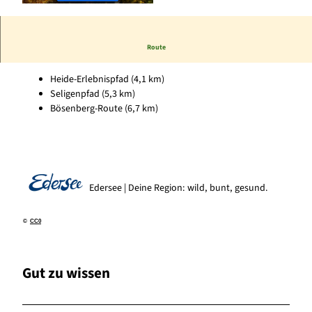
© Karuna Eckel, Edersee | Deine Region: wild, b
unt, gesund.
Route
Ausgangspunkt für Wandertouren:
Heide-Erlebnispfad (4,1 km)
Seligenpfad (5,3 km)
Bösenberg-Route (6,7 km)
Edersee | Deine Region: wild, bunt, gesund.
©
CC0
Gut zu wissen