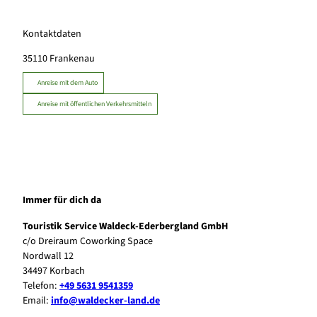
Kontaktdaten
35110
Frankenau
Anreise mit dem Auto
Anreise mit öffentlichen Verkehrsmitteln
Immer für dich da
Touristik Service Waldeck-Ederbergland GmbH
c/o Dreiraum Coworking Space
Nordwall 12
34497 Korbach
Telefon:
+49 5631 9541359
Email:
info@waldecker-land.de