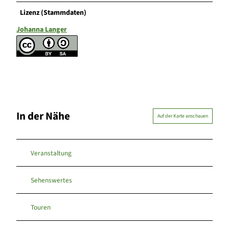
Lizenz (Stammdaten)
Johanna Langer
In der Nähe
Auf der Karte anschauen
Veranstaltung
Sehenswertes
Touren