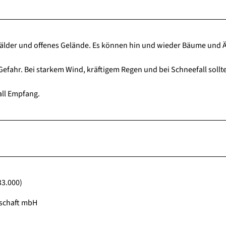
der und offenes Gelände. Es können hin und wieder Bäume und Ä
efahr. Bei starkem Wind, kräftigem Regen und bei Schneefall sollt
all Empfang.
33.000)
lschaft mbH