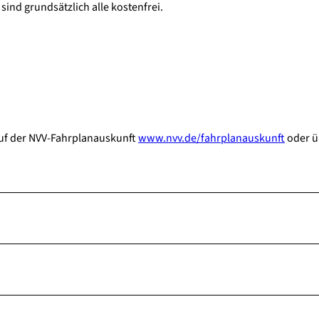
ind grundsätzlich alle kostenfrei.
auf der NVV-Fahrplanauskunft
www.nvv.de/fahrplanauskunft
oder ü