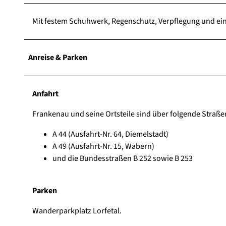
Mit festem Schuhwerk, Regenschutz, Verpflegung und eine
Anreise & Parken
Anfahrt
Frankenau und seine Ortsteile sind über folgende Straße
A 44 (Ausfahrt-Nr. 64, Diemelstadt)
A 49 (Ausfahrt-Nr. 15, Wabern)
und die Bundesstraßen B 252 sowie B 253
Parken
Wanderparkplatz Lorfetal.