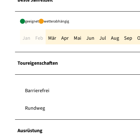
geeignet
wetterabhängig
Jan
Feb
Mär
Apr
Mai
Jun
Jul
Aug
Sep
O
Toureigenschaften
Barrierefrei
Rundweg
Ausrüstung