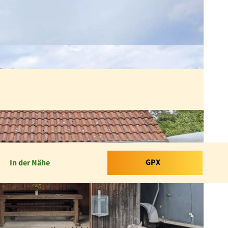
GPX
In der Nähe