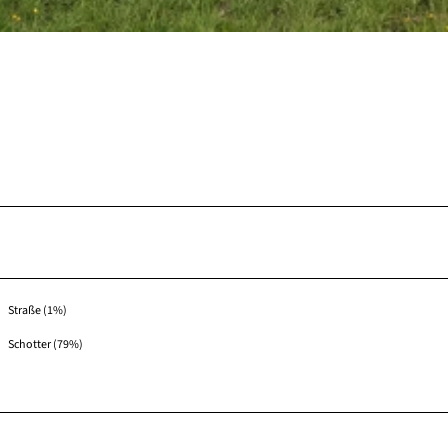
Straße (1%)
Schotter (79%)