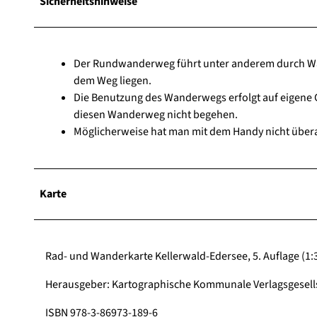
Sicherheitshinweise
Der Rundwanderweg führt unter anderem durch Wäl
dem Weg liegen.
Die Benutzung des Wanderwegs erfolgt auf eigene G
diesen Wanderweg nicht begehen.
Möglicherweise hat man mit dem Handy nicht über
Karte
Rad- und Wanderkarte Kellerwald-Edersee, 5. Auflage (1:
Herausgeber: Kartographische Kommunale Verlagsgesel
ISBN 978-3-86973-189-6