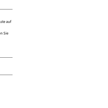
ste auf
en Sie