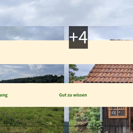
bung
Gut zu wissen