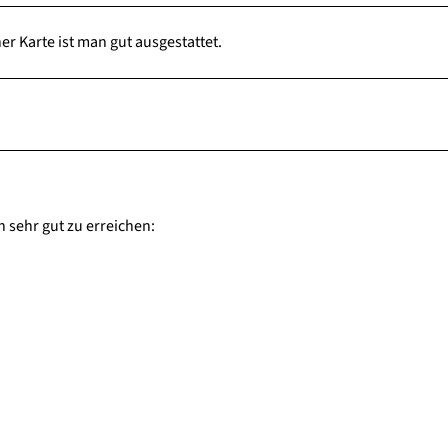
r Karte ist man gut ausgestattet.
n sehr gut zu erreichen: