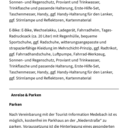
Sonnen- und Regenschutz, Proviant und Trinkwasser,
Trinkflasche und passende Halterung, Erste-Hilfe-Set,
Taschenmesser, Handy, ggf. Handy-Halterung für den Lenker,
ggf. Stirnlampe und Reflektoren, Kartenmaterial
E-Bike: E-Bike, Wechselakku, Ladegerät, Fahrradhelm, Tages-
Radrucksack (ca. 20 Liter) mit Regenhülle, bequeme
Sportschuhe, ggf. Radschuhe, witterungsangepasste und
strapazierfähige Kleidung im Mehrschicht-Prinzip, ggf. Radtrikot,
ggf. Fahrradhandschuhe, Luftpumpe, Fahrrad-Werkzeug,
Sonnen- und Regenschutz, Proviant und Trinkwasser,
Trinkflasche und passende Halterung, Erste-Hilfe-Set,
Taschenmesser, Handy, ggf. Handy-Halterung für den Lenker,
ggf. Stirnlampe und Reflektoren, Kartenmaterial
Anreise & Parken
Parken
Nach Vereinbarung mit der Tourist-Information Medebach ist es
möglich, kostenfrei im Parkhaus an der „Niederstraße“ zu
parken. Voraussetzung ist die Hinterlegung eines gesonderten