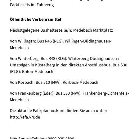
Parktickets im Fahrzeug.
Öffentliche Verkehrsmittel
Nächstgelegene Bushaltestelle/n: Medebach Marktplatz
Von Willingen: Bus R46 (RLG): Willingen-Düdinghausen-
Medebach
Von Winterberg: Bus R48 (RLG): Winterberg-Düdinghausen /
Umsteigen in Küstelberg in den direkten Anschlussbus, Bus S30
(RLG): Brilon-Medebach
Von Korbach: Bus 510 (NVV): Korbach-Medebach
Von Frankenberg (Eder): Bus 530 (NVV): Frankenberg-Lichtenfels-
Medebach
Die aktuelle Fahrplanauskunft finden Sie auch unter:
http://efa.vrr.de