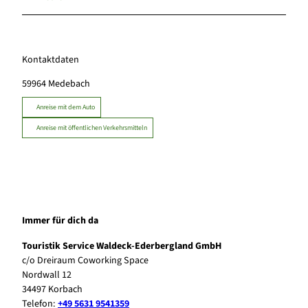
Kontaktdaten
59964
Medebach
Anreise mit dem Auto
Anreise mit öffentlichen Verkehrsmitteln
Immer für dich da
Touristik Service Waldeck-Ederbergland GmbH
c/o Dreiraum Coworking Space
Nordwall 12
34497 Korbach
Telefon:
+49 5631 9541359