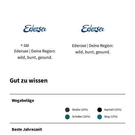
Edersee | Deine Region:
©
CC0
Edersee | Deine Region:
wild, bunt, gesund.
wild, bunt, gesund.
Gut zu wissen
Wegebeläge
Straße (20%)
Asphalt (35%)
Schotter (26%)
Weg (19%)
Beste Jahreszeit