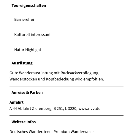
Toureigenschaften
Barrierefrei
Kulturell interessant
Natur Highlight
Ausrüstung
Gute Wanderausrüstung mit Rucksackverpflegung,
Wanderstöcken und Kopfbedeckung wird empfohlen.
Anreise & Parken
Anfahrt
A 44 Abfahrt Zierenberg, B 251, L 3220, www.nvv.de
Weitere Infos
Deutsches Wandersiegel Premium Wanderwege