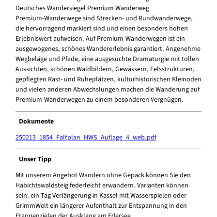
Deutsches Wandersiegel Premium Wanderweg
Premium-Wanderwege sind Strecken- und Rundwanderwege,
die hervorragend markiert sind und einen besonders hohen
Erlebniswert aufweisen. Auf Premium-Wanderwegen ist ein
ausgewogenes, schönes Wandererlebnis garantiert. Angenehme
Wegbeläge und Pfade, eine ausgesuchte Dramaturgie mit tollen
Aussichten, schönen Waldbildern, Gewässern, Felsstrukturen,
gepflegten Rast- und Ruheplätzen, kulturhistorischen Kleinoden
und vielen anderen Abwechslungen machen die Wanderung auf
Premium-Wanderwegen zu einem besonderen Vergnügen.
Dokumente
250213_1854_Faltplan_HWS_Auflage_4_web.pdf
Unser Tipp
Mit unserem Angebot Wandern ohne Gepäck können Sie den
Habichtswaldsteig federleicht erwandern. Varianten können
sein: ein Tag Verlängerung in Kassel mit Wasserspielen oder
GrimmWelt ein längerer Aufenthalt zur Entspannung in den
Etappenzielen der Ausklang am Edersee