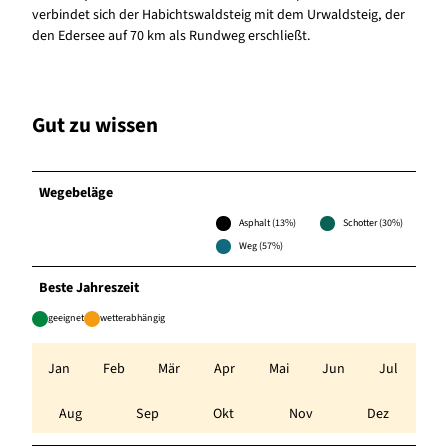
verbindet sich der Habichtswaldsteig mit dem Urwaldsteig, der
den Edersee auf 70 km als Rundweg erschließt.
Gut zu wissen
Wegebeläge
Asphalt (13%)
Schotter (30%)
Weg (57%)
Beste Jahreszeit
geeignet
wetterabhängig
Jan
Feb
Mär
Apr
Mai
Jun
Jul
Aug
Sep
Okt
Nov
Dez