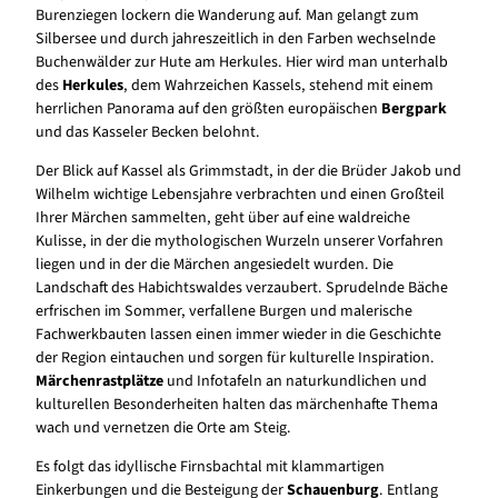
Burenziegen lockern die Wanderung auf. Man gelangt zum
Silbersee und durch jahreszeitlich in den Farben wechselnde
Buchenwälder zur Hute am Herkules. Hier wird man unterhalb
des
Herkules
, dem Wahrzeichen Kassels, stehend mit einem
herrlichen Panorama auf den größten europäischen
Bergpark
und das Kasseler Becken belohnt.
Der Blick auf Kassel als Grimmstadt, in der die Brüder Jakob und
Wilhelm wichtige Lebensjahre verbrachten und einen Großteil
Ihrer Märchen sammelten, geht über auf eine waldreiche
Kulisse, in der die mythologischen Wurzeln unserer Vorfahren
liegen und in der die Märchen angesiedelt wurden. Die
Landschaft des Habichtswaldes verzaubert. Sprudelnde Bäche
erfrischen im Sommer, verfallene Burgen und malerische
Fachwerkbauten lassen einen immer wieder in die Geschichte
der Region eintauchen und sorgen für kulturelle Inspiration.
Märchenrastplätze
und Infotafeln an naturkundlichen und
kulturellen Besonderheiten halten das märchenhafte Thema
wach und vernetzen die Orte am Steig.
Es folgt das idyllische Firnsbachtal mit klammartigen
Einkerbungen und die Besteigung der
Schauenburg
. Entlang