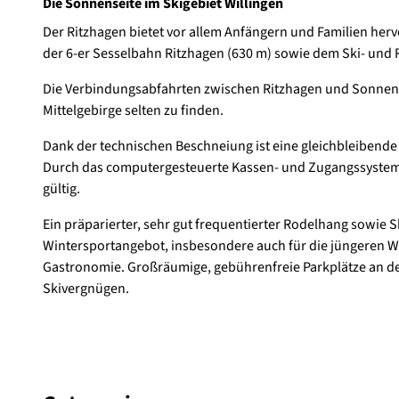
Die Sonnenseite im Skigebiet Willingen
Der Ritzhagen bietet vor allem Anfängern und Familien her
der 6-er Sesselbahn Ritzhagen (630 m) sowie dem Ski- und
Die Verbindungsabfahrten zwischen Ritzhagen und Sonnenlif
Mittelgebirge selten zu finden.
Dank der technischen Beschneiung ist eine gleichbleibende
Durch das computergesteuerte Kassen- und Zugangssystem is
gültig.
Ein präparierter, sehr gut frequentierter Rodelhang sowie S
Wintersportangebot, insbesondere auch für die jüngeren Wint
Gastronomie. Großräumige, gebührenfreie Parkplätze an der
Skivergnügen.