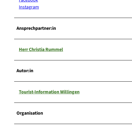
Instagram
Ansprechpartner:in
Herr Christia Rummel
Autor:in
Tourist-Information Willingen
Organisation