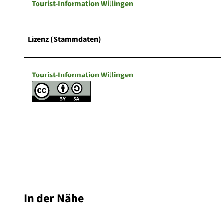
Tourist-Information Willingen
Lizenz (Stammdaten)
Tourist-Information Willingen
In der Nähe