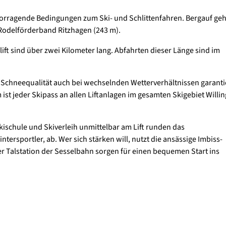
vorragende Bedingungen zum Ski- und Schlittenfahren. Bergauf geh
 Rodelförderband Ritzhagen (243 m).
t sind über zwei Kilometer lang. Abfahrten dieser Länge sind im
 Schneequalität auch bei wechselnden Wetterverhältnissen garanti
t jeder Skipass an allen Liftanlagen im gesamten Skigebiet Willi
kischule und Skiverleih unmittelbar am Lift runden das
ersportler, ab. Wer sich stärken will, nutzt die ansässige Imbiss-
 Talstation der Sesselbahn sorgen für einen bequemen Start ins