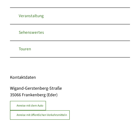
Veranstaltung
Sehenswertes
Touren
Kontaktdaten
Wigand-Gerstenberg-Straße
35066
Frankenberg (Eder)
Anreise mit dem Auto
Anreise mit öffentlichen Verkehrsmitteln