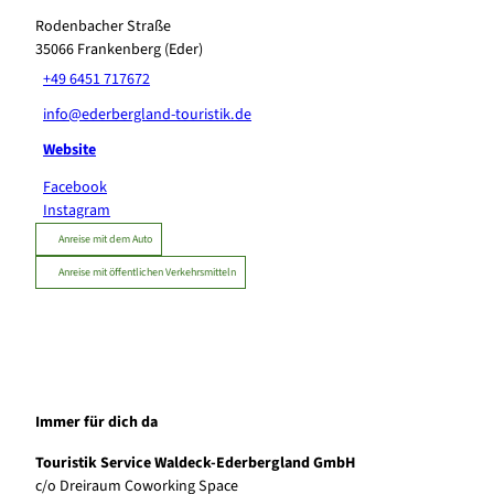
Rodenbacher Straße
35066
Frankenberg (Eder)
+49 6451 717672
info@ederbergland-touristik.de
Website
Facebook
Instagram
Anreise mit dem Auto
Anreise mit öffentlichen Verkehrsmitteln
Immer für dich da
Touristik Service Waldeck-Ederbergland GmbH
c/o Dreiraum Coworking Space