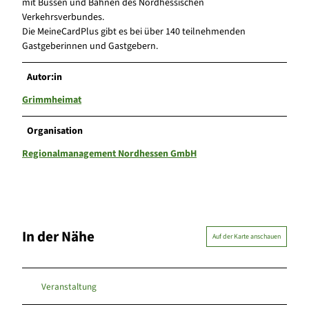
mit Bussen und Bahnen des Nordhessischen
Verkehrsverbundes.
Die MeineCardPlus gibt es bei über 140 teilnehmenden
Gastgeberinnen und Gastgebern.
Autor:in
Grimmheimat
Organisation
Regionalmanagement Nordhessen GmbH
In der Nähe
Auf der Karte anschauen
Veranstaltung