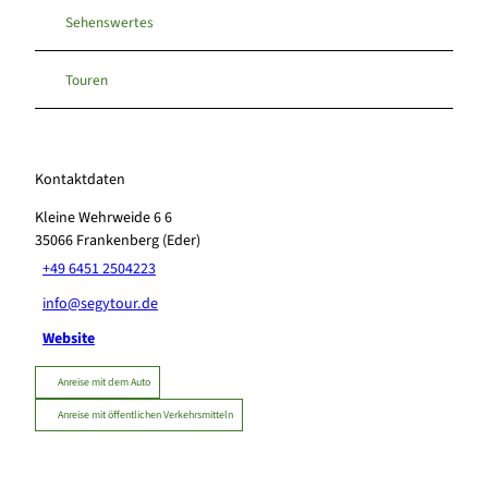
Sehenswertes
Touren
Kontaktdaten
Kleine Wehrweide 6 6
35066
Frankenberg (Eder)
+49 6451 2504223
info@segytour.de
Website
Anreise mit dem Auto
Anreise mit öffentlichen Verkehrsmitteln