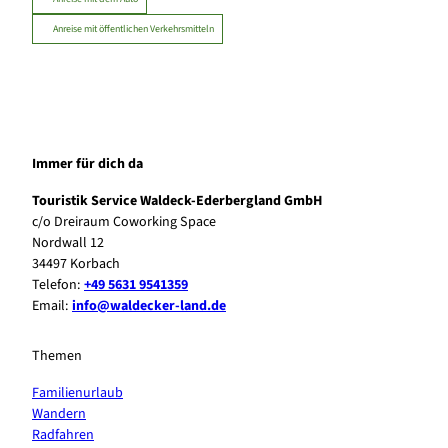
Anreise mit öffentlichen Verkehrsmitteln
Immer für dich da
Touristik Service Waldeck-Ederbergland GmbH
c/o Dreiraum Coworking Space
Nordwall 12
34497 Korbach
Telefon:
+49 5631 9541359
Email:
info@waldecker-land.de
Themen
Familienurlaub
Wandern
Radfahren