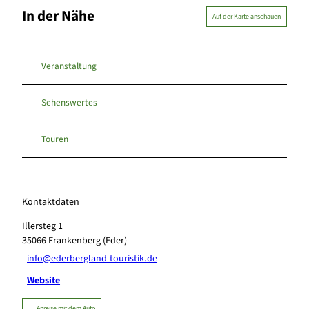
In der Nähe
Auf der Karte anschauen
Veranstaltung
Sehenswertes
Touren
Kontaktdaten
Illersteg 1
35066
Frankenberg (Eder)
info@ederbergland-touristik.de
Website
Anreise mit dem Auto